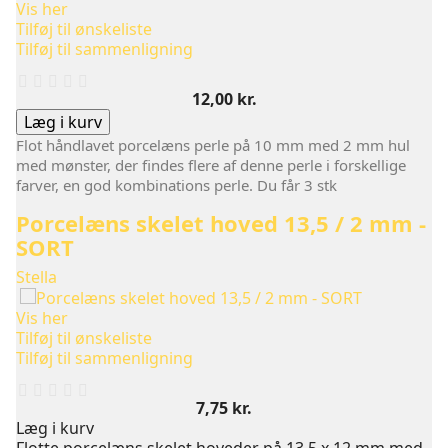
Vis her
Tilføj til ønskeliste
Tilføj til sammenligning
Pris
12,00 kr.
Læg i kurv
Flot håndlavet porcelæns perle på 10 mm med 2 mm hul
med mønster, der findes flere af denne perle i forskellige
farver, en god kombinations perle. Du får 3 stk
Porcelæns skelet hoved 13,5 / 2 mm -
SORT
Stella
Vis her
Tilføj til ønskeliste
Tilføj til sammenligning
Pris
7,75 kr.
Læg i kurv