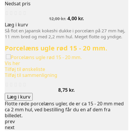
Nedsat pris
Normalpris
Pris
4,00 kr.
12,00 kr.
Læg i kurv
Så flot en Japansk kokeshi dukke i porcelæn på 27 mm høj,
11 mm bred og med 2,2 mm hul. Meget flotte og yndige.
Porcelæns ugle rød 15 - 20 mm.
Vis her
Tilføj til ønskeliste
Tilføj til sammenligning
Pris
8,75 kr.
Læg i kurv
Flotte røde porcelæns ugler, de er ca 15 - 20 mm med
ca 2 mm hul, ved bestilling får du en af dem fra
billedet.
prev
next