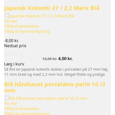
Japansk Kokeshi 27 / 2,2 Mørk Blå
Vis her
Tilføj til ønskeliste
Tilføj til sammenligning
-8,00 kr.
Nedsat pris
Normalpris
Pris
4,00 kr.
12,00 kr.
Læg i kurv
Så flot en Japansk kokeshi dukke i porcelæn på 27 mm høj,
11 mm bred og med 2,2 mm hul. Meget flotte og yndige.
Blå håndlavet porcelæns perle 16 /2
mm
Vis her
Tilføj til ønskeliste
Tilføj til sammenligning