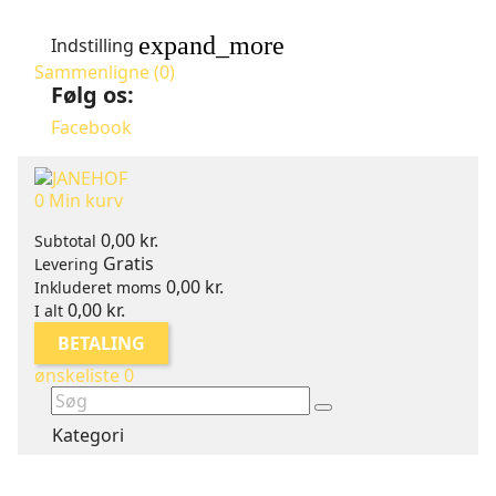
expand_more
Indstilling
Sammenligne (
0
)
Følg os:
Facebook
0
Min kurv
0,00 kr.
Subtotal
Gratis
Levering
0,00 kr.
Inkluderet moms
0,00 kr.
I alt
BETALING
ønskeliste
0
Kategori