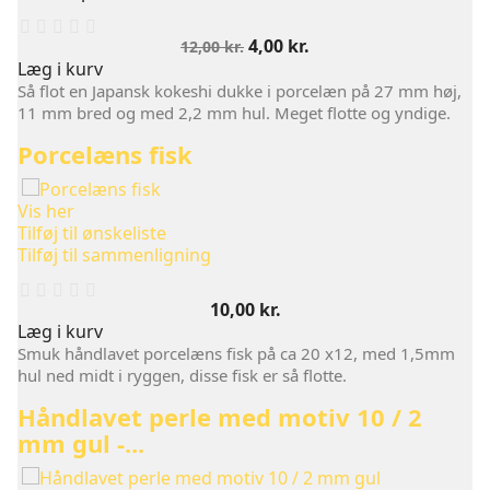
Normalpris
Pris
4,00 kr.
12,00 kr.
Læg i kurv
Så flot en Japansk kokeshi dukke i porcelæn på 27 mm høj,
11 mm bred og med 2,2 mm hul. Meget flotte og yndige.
Porcelæns fisk
Vis her
Tilføj til ønskeliste
Tilføj til sammenligning
Pris
10,00 kr.
Læg i kurv
Smuk håndlavet porcelæns fisk på ca 20 x12, med 1,5mm
hul ned midt i ryggen, disse fisk er så flotte.
Håndlavet perle med motiv 10 / 2
mm gul -...