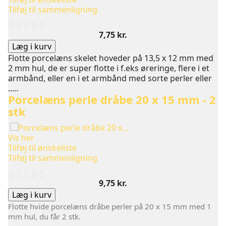
Tilføj til sammenligning
Pris
7,75 kr.
Læg i kurv
Flotte porcelæns skelet hoveder på 13,5 x 12 mm med
2 mm hul, de er super flotte i f.eks øreringe, flere i et
armbånd, eller en i et armbånd med sorte perler eller
.....
Porcelæns perle dråbe 20 x 15 mm - 2
stk
Vis her
Tilføj til ønskeliste
Tilføj til sammenligning
Pris
9,75 kr.
Læg i kurv
Flotte hvide porcelæns dråbe perler på 20 x 15 mm med 1
mm hul, du får 2 stk.