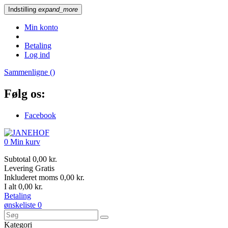
Indstilling
expand_more
Min konto
Betaling
Log ind
Sammenligne (
)
Følg os:
Facebook
0
Min kurv
Subtotal
0,00 kr.
Levering
Gratis
Inkluderet moms
0,00 kr.
I alt
0,00 kr.
Betaling
ønskeliste
0
Kategori