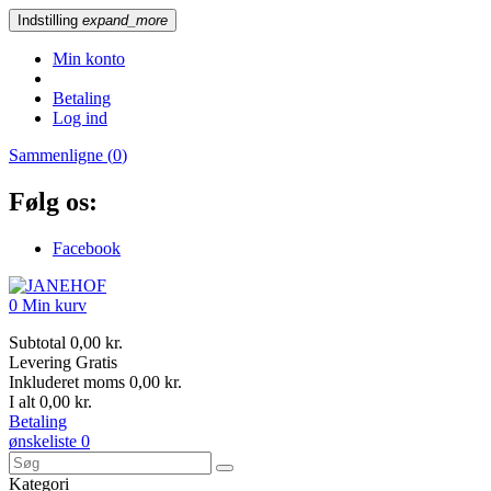
Indstilling
expand_more
Min konto
Betaling
Log ind
Sammenligne (
0
)
Følg os:
Facebook
0
Min kurv
Subtotal
0,00 kr.
Levering
Gratis
Inkluderet moms
0,00 kr.
I alt
0,00 kr.
Betaling
ønskeliste
0
Kategori