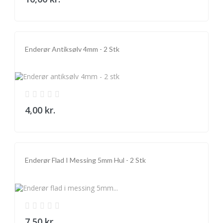
Enderør Antiksølv 4mm - 2 Stk
4,00 kr.
Enderør Flad I Messing 5mm Hul - 2 Stk
7,50 kr.