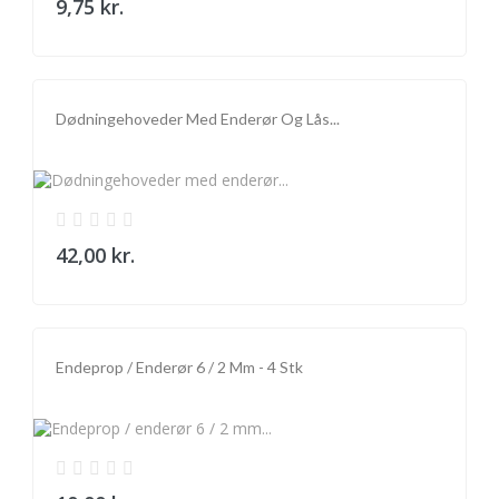
9,75 kr.
Dødningehoveder Med Enderør Og Lås...
42,00 kr.
Endeprop / Enderør 6 / 2 Mm - 4 Stk