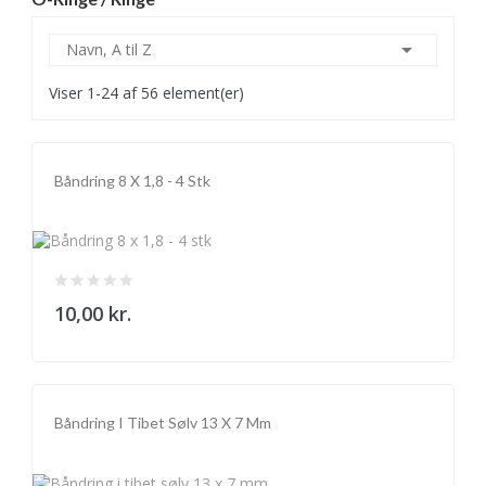

Navn, A til Z
Viser 1-24 af 56 element(er)
Båndring 8 X 1,8 - 4 Stk
10,00 kr.
Båndring I Tibet Sølv 13 X 7 Mm