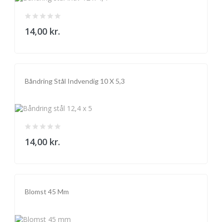
14,00 kr.
Båndring Stål Indvendig 10 X 5,3
14,00 kr.
Blomst 45 Mm