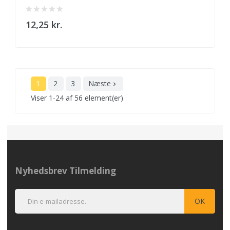
12,25 kr.
1
2
3
Næste

Viser 1-24 af 56 element(er)
Nyhedsbrev Tilmelding