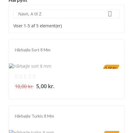

Navn, A til Z
Viser 1-5 af 5 element(er)
Hårbøjle Sort 8 Mm
-5,00 Kr.
5,00 kr.
10,00 kr.
Hårbøjle Turkis 8 Mm