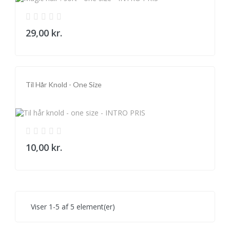
29,00 kr.
Til Hår Knold - One Size
På Tilbud!
10,00 kr.
Viser 1-5 af 5 element(er)