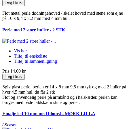
Læg i kurv
Flot metal perle dødningehoved / skelet hoved med stene som øjne
på 16 x 9,4 x 8,2 mm med 4 mm hul.
Perle med 2 store huller - 2 STK
Vis her
Tilføj til ønskeliste
Tilføj til sammenligning
Pris
14,00 kr.
Læg i kurv
Sølv plast perle, perlen er 14 x 8 mm 9,5 mm tyk og med 2 huller på
hver 4,5 mm hul, du får 2 stk
Flot og anvendelig perle på armbånd og i halskæder, perlen kan
bruges med både faldskærmsline og perler.
Emalje led 10 mm med blomst - MØRK LILLA
8Season