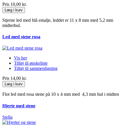
Pris
10,00 kr.
Læg i kurv
Stjerne led med blå emalje, leddet er 11 x 8 mm med 5,2 mm
midterhul.
Led med stene rosa
Vis her
Tilføj til ønskeliste
Tilføj til sammenligning
Pris
14,00 kr.
Læg i kurv
Flot led med rosa stene på 10 x 4 mm med 4,3 mm hul i midten
Hjerte med stene
Stella