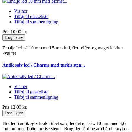
Vis her
Tilføj til ønskeliste
Tilføj til sammenligning
Pris
10,00 kr.
Læg i kurv
Emalje led på 10 mm med 5 mm hul, flot udført og meget lækker
kvalitet
Antik sølv led / Charms med turkis sten...
Vis her
Tilføj til ønskeliste
Tilføj til sammenligning
Pris
12,00 kr.
Læg i kurv
Flot led i antik sølv look i tibet sølv, leddet er 10 x 10 mm med 4,6
mm hul.med flotte turkise stene. Brug det på dine armbånd, knyt det