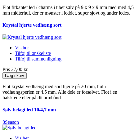
Flot firkantet led / charms i tibet sølv på 9 x 9 x 9 mm med med 4,5
mm midterhul, der er mønster i leddet, super sjovt og ander ledes.
Krystal hjerte vedhæng sort
Vis her
Tilføj til ønskeliste
Tilføj til sammenligning
Pris
27,00 kr.
Læg i kurv
Flot krystal vedhæng med sort hjerte på 20 mm, hul i
vedhængsperlen er 4,5 mm, Alle dele er forsølvet. Flot i en
halskæde eller på dit armbånd.
Sølv belagt led 10/4,7 mm
8Season
Vis her