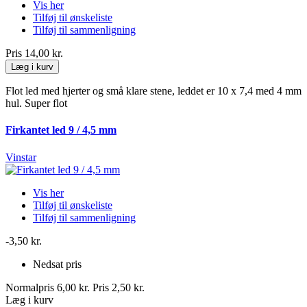
Vis her
Tilføj til ønskeliste
Tilføj til sammenligning
Pris
14,00 kr.
Læg i kurv
Flot led med hjerter og små klare stene, leddet er 10 x 7,4 med 4 mm
hul. Super flot
Firkantet led 9 / 4,5 mm
Vinstar
Vis her
Tilføj til ønskeliste
Tilføj til sammenligning
-3,50 kr.
Nedsat pris
Normalpris
6,00 kr.
Pris
2,50 kr.
Læg i kurv