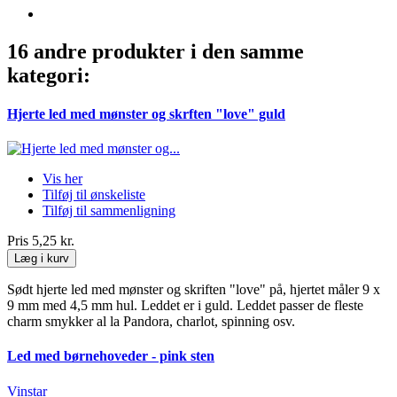
16 andre produkter i den samme
kategori:
Hjerte led med mønster og skrften "love" guld
Vis her
Tilføj til ønskeliste
Tilføj til sammenligning
Pris
5,25 kr.
Læg i kurv
Sødt hjerte led med mønster og skriften "love" på, hjertet måler 9 x
9 mm med 4,5 mm hul. Leddet er i guld. Leddet passer de fleste
charm smykker al la Pandora, charlot, spinning osv.
Led med børnehoveder - pink sten
Vinstar