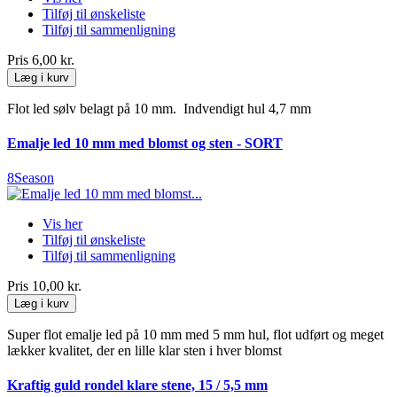
Tilføj til ønskeliste
Tilføj til sammenligning
Pris
6,00 kr.
Læg i kurv
Flot led sølv belagt på 10 mm. Indvendigt hul 4,7 mm
Emalje led 10 mm med blomst og sten - SORT
8Season
Vis her
Tilføj til ønskeliste
Tilføj til sammenligning
Pris
10,00 kr.
Læg i kurv
Super flot emalje led på 10 mm med 5 mm hul, flot udført og meget
lækker kvalitet, der en lille klar sten i hver blomst
Kraftig guld rondel klare stene, 15 / 5,5 mm