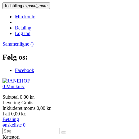
Indstilling
expand_more
Min konto
Betaling
Log ind
Sammenligne (
)
Følg os:
Facebook
0
Min kurv
Subtotal
0,00 kr.
Levering
Gratis
Inkluderet moms
0,00 kr.
I alt
0,00 kr.
Betaling
ønskeliste
0
Kategori