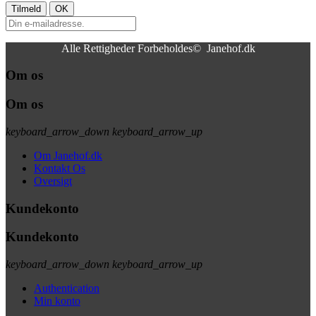
Alle Rettigheder Forbeholdes© Janehof.dk
Om os
Om os
keyboard_arrow_down
keyboard_arrow_up
Om Janehof.dk
Kontakt Os
Oversigt
Kundekonto
Kundekonto
keyboard_arrow_down
keyboard_arrow_up
Authentication
Min konto