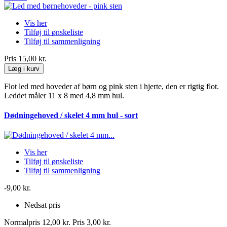
Vis her
Tilføj til ønskeliste
Tilføj til sammenligning
Pris
15,00 kr.
Læg i kurv
Flot led med hoveder af børn og pink sten i hjerte, den er rigtig flot.
Leddet måler 11 x 8 med 4,8 mm hul.
Dødningehoved / skelet 4 mm hul - sort
Vis her
Tilføj til ønskeliste
Tilføj til sammenligning
-9,00 kr.
Nedsat pris
Normalpris
12,00 kr.
Pris
3,00 kr.