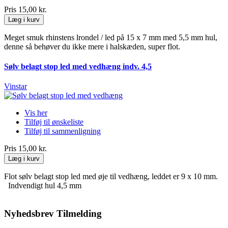
Pris
15,00 kr.
Læg i kurv
Meget smuk rhinstens lrondel / led på 15 x 7 mm med 5,5 mm hul,
denne så behøver du ikke mere i halskæden, super flot.
Sølv belagt stop led med vedhæng indv. 4,5
Vinstar
Vis her
Tilføj til ønskeliste
Tilføj til sammenligning
Pris
15,00 kr.
Læg i kurv
Flot sølv belagt stop led med øje til vedhæng, leddet er 9 x 10 mm.
Indvendigt hul 4,5 mm
Nyhedsbrev Tilmelding