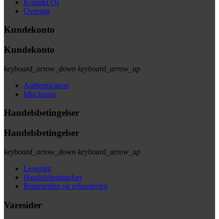
Kontakt Os
Oversigt
Kundekonto
Kundekonto
keyboard_arrow_down
keyboard_arrow_up
Authentication
Min konto
Handelsbetingelser
Handelsbetingelser
keyboard_arrow_down
keyboard_arrow_up
Levering
Handelsbetingelser
Returnering og refundering
Varesider