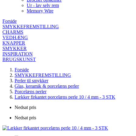
Ur - lav selv rem
Memory Wire
Forside
SMYKKEFREMSTILLING
CHARMS
VEDHÆNG
KNAPPER
SMYKKER
INSPIRATION
BRUGSKUNST
Forside
SMYKKEFREMSTILLING
Perler til smykker
Glas, keramik & porcelæns perler
Porcelæns perler
Lækker firkantet porcelæns perle 10 / 4 mm - 3 STK
Nedsat pris
Nedsat pris