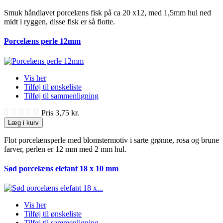
Smuk håndlavet porcelæns fisk på ca 20 x12, med 1,5mm hul ned
midt i ryggen, disse fisk er så flotte.
Porcelæns perle 12mm
Vis her
Tilføj til ønskeliste
Tilføj til sammenligning
Pris
3,75 kr.
Læg i kurv
Flot porcelænsperle med blomstermotiv i sarte grønne, rosa og brune
farver, perlen er 12 mm med 2 mm hul.
Sød porcelæns elefant 18 x 10 mm
Vis her
Tilføj til ønskeliste
Tilføj til sammenligning