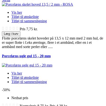
Stella
Vis her
Tilføj til ønskeliste
Tilføj til sammenligning
Pris
7,75 kr.
Læg i kurv
Flotte porcelæns skelet hoveder på 13,5 x 12 mm med 2 mm hul, de
er super flotte i f.eks øreringe, flere i et armbånd, eller en i et
armbånd med sorte perler eller .....
Porcelæns ugle gul 15 - 20 mm
Vis her
Tilføj til ønskeliste
Tilføj til sammenligning
-50%
Nedsat pris
Normalpris
8,75 kr.
Pris
4,38 kr.