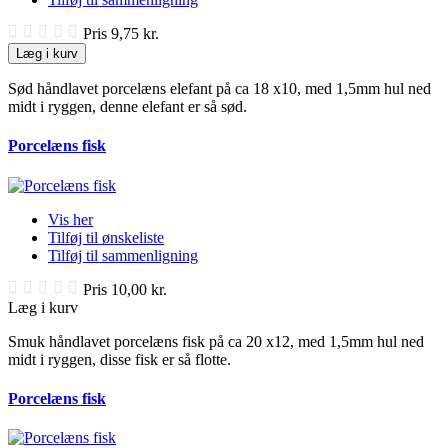
Pris
9,75 kr.
Læg i kurv
Sød håndlavet porcelæns elefant på ca 18 x10, med 1,5mm hul ned
midt i ryggen, denne elefant er så sød.
Porcelæns fisk
Vis her
Tilføj til ønskeliste
Tilføj til sammenligning
Pris
10,00 kr.
Læg i kurv
Smuk håndlavet porcelæns fisk på ca 20 x12, med 1,5mm hul ned
midt i ryggen, disse fisk er så flotte.
Porcelæns fisk