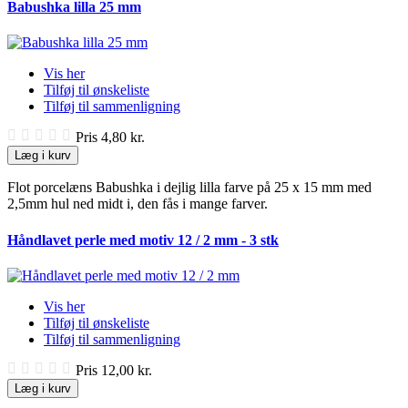
Babushka lilla 25 mm
Vis her
Tilføj til ønskeliste
Tilføj til sammenligning
Pris
4,80 kr.
Læg i kurv
Flot porcelæns Babushka i dejlig lilla farve på 25 x 15 mm med
2,5mm hul ned midt i, den fås i mange farver.
Håndlavet perle med motiv 12 / 2 mm - 3 stk
Vis her
Tilføj til ønskeliste
Tilføj til sammenligning
Pris
12,00 kr.
Læg i kurv