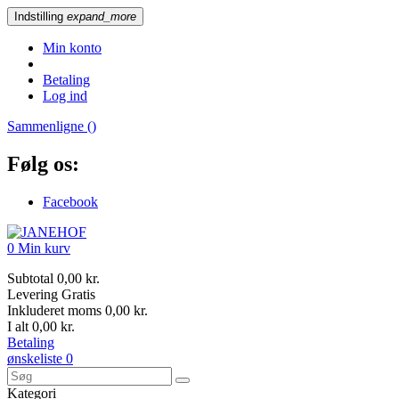
Indstilling
expand_more
Min konto
Betaling
Log ind
Sammenligne (
)
Følg os:
Facebook
0
Min kurv
Subtotal
0,00 kr.
Levering
Gratis
Inkluderet moms
0,00 kr.
I alt
0,00 kr.
Betaling
ønskeliste
0
Kategori