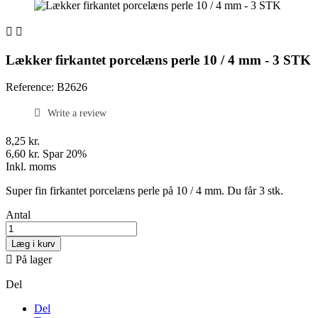


Lækker firkantet porcelæns perle 10 / 4 mm - 3 STK
Reference: B2626
Write a review
8,25 kr.
6,60 kr.
Spar 20%
Inkl. moms
Super fin firkantet porcelæns perle på 10 / 4 mm. Du får 3 stk.
Antal
Læg i kurv

På lager
Del
Del