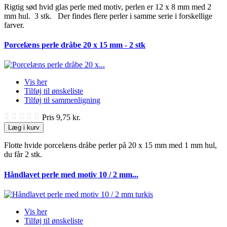
Rigtig sød hvid glas perle med motiv, perlen er 12 x 8 mm med 2
mm hul. 3 stk. Der findes flere perler i samme serie i forskellige
farver.
Porcelæns perle dråbe 20 x 15 mm - 2 stk
Vis her
Tilføj til ønskeliste
Tilføj til sammenligning
Pris
9,75 kr.
Læg i kurv
Flotte hvide porcelæns dråbe perler på 20 x 15 mm med 1 mm hul,
du får 2 stk.
Håndlavet perle med motiv 10 / 2 mm...
Vis her
Tilføj til ønskeliste