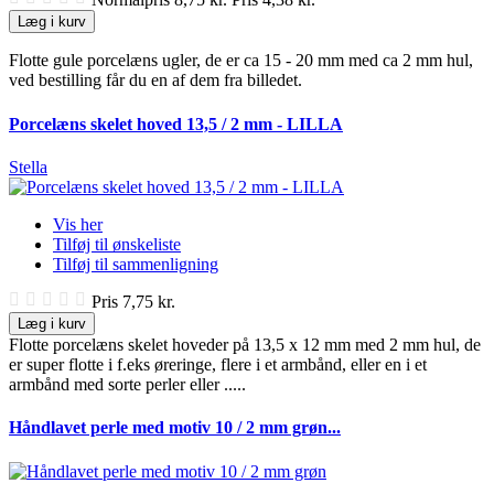
Læg i kurv
Flotte gule porcelæns ugler, de er ca 15 - 20 mm med ca 2 mm hul,
ved bestilling får du en af dem fra billedet.
Porcelæns skelet hoved 13,5 / 2 mm - LILLA
Stella
Vis her
Tilføj til ønskeliste
Tilføj til sammenligning
Pris
7,75 kr.
Læg i kurv
Flotte porcelæns skelet hoveder på 13,5 x 12 mm med 2 mm hul, de
er super flotte i f.eks øreringe, flere i et armbånd, eller en i et
armbånd med sorte perler eller .....
Håndlavet perle med motiv 10 / 2 mm grøn...