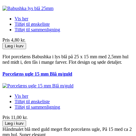
Vis her
Tilføj til ønskeliste
Tilføj til sammenligning
Pris
4,80 kr.
Læg i kurv
Flot porcelæns Babushka i lys blå på 25 x 15 mm med 2,5mm hul
ned midt i, den fås i mange farver. Flot design og søde detaljer.
Porcelæns ugle 15 mm Blå m/guld
Vis her
Tilføj til ønskeliste
Tilføj til sammenligning
Pris
11,00 kr.
Læg i kurv
Håndmalet blå med guld meget flot porcelæns ugle, På 15 med ca 2
mm hul. Super elegant