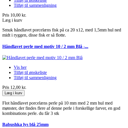
Tilføj til ønskeliste
Tilføj til sammenligning
Pris
10,00 kr.
Læg i kurv
Smuk håndlavet porcelæns fisk på ca 20 x12, med 1,5mm hul ned
midt i ryggen, disse fisk er så flotte.
Håndlavet perle med motiv 10 / 2 mm Blå -...
Vis her
Tilføj til ønskeliste
Tilføj til sammenligning
Pris
12,00 kr.
Læg i kurv
Flot håndlavet porcelæns perle på 10 mm med 2 mm hul med
mønster, der findes flere af denne perle i forskellige farver, en god
kombinations perle. du får 3 stk
Babushka lys blå 25mm