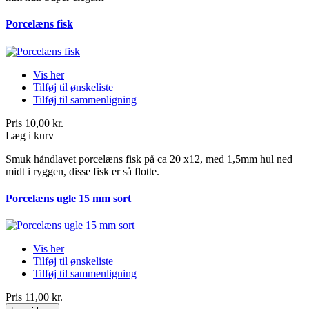
Porcelæns fisk
Vis her
Tilføj til ønskeliste
Tilføj til sammenligning
Pris
10,00 kr.
Læg i kurv
Smuk håndlavet porcelæns fisk på ca 20 x12, med 1,5mm hul ned
midt i ryggen, disse fisk er så flotte.
Porcelæns ugle 15 mm sort
Vis her
Tilføj til ønskeliste
Tilføj til sammenligning
Pris
11,00 kr.