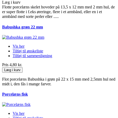
Læg i kurv
Flotte porcelæns skelet hoveder på 13,5 x 12 mm med 2 mm hul, de
er super flotte i f.eks øreringe, flere i et armbånd, eller en i et
armbånd med sorte perler eller .....
Babushka grøn 22 mm
Vis her
Tilføj til ønskeliste
Tilføj til sammenligning
Pris
4,80 kr.
Læg i kurv
Flot porcelæns Babushka i grøn på 22 x 15 mm med 2,5mm hul ned
midt i, den fås i mange farver.
Porcelæns fisk
Vis her