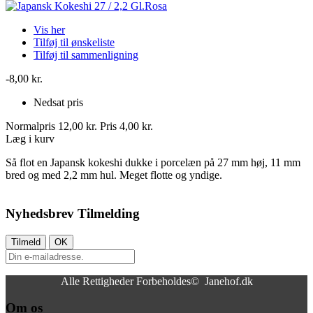
Vis her
Tilføj til ønskeliste
Tilføj til sammenligning
-8,00 kr.
Nedsat pris
Normalpris
12,00 kr.
Pris
4,00 kr.
Læg i kurv
Så flot en Japansk kokeshi dukke i porcelæn på 27 mm høj, 11 mm
bred og med 2,2 mm hul. Meget flotte og yndige.
Nyhedsbrev Tilmelding
Alle Rettigheder Forbeholdes© Janehof.dk
Om os