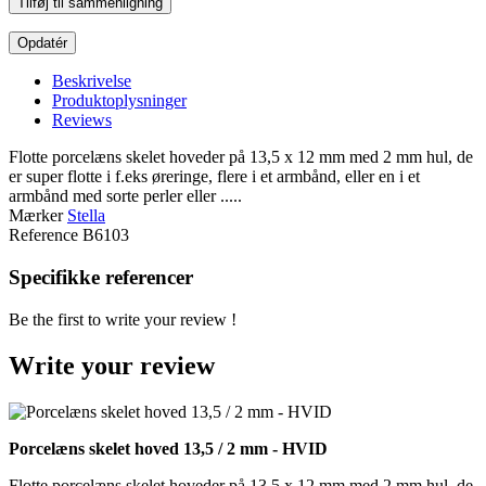
Tilføj til sammenligning
Beskrivelse
Produktoplysninger
Reviews
Flotte porcelæns skelet hoveder på 13,5 x 12 mm med 2 mm hul, de
er super flotte i f.eks øreringe, flere i et armbånd, eller en i et
armbånd med sorte perler eller .....
Mærker
Stella
Reference
B6103
Specifikke referencer
Be the first to write your review !
Write your review
Porcelæns skelet hoved 13,5 / 2 mm - HVID
Flotte porcelæns skelet hoveder på 13,5 x 12 mm med 2 mm hul, de