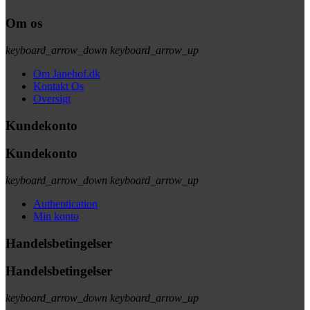
Om os
keyboard_arrow_down
keyboard_arrow_up
Om Janehof.dk
Kontakt Os
Oversigt
Kundekonto
Kundekonto
keyboard_arrow_down
keyboard_arrow_up
Authentication
Min konto
Handelsbetingelser
Handelsbetingelser
keyboard_arrow_down
keyboard_arrow_up