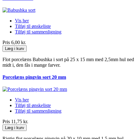
Vis her
Tilføj til ønskeliste
Tilføj til sammenligning
Pris
6,00 kr.
Læg i kurv
Flot porcelæns Babushka i sort på 25 x 15 mm med 2,5mm hul ned
midt i, den fås i mange farver.
Porcelæns pingvin sort 20 mm
Vis her
Tilføj til ønskeliste
Tilføj til sammenligning
Pris
11,75 kr.
Læg i kurv
Rigtig flot porcelæns pingvin på 20 x 10 mm med 1,5 mm hul.