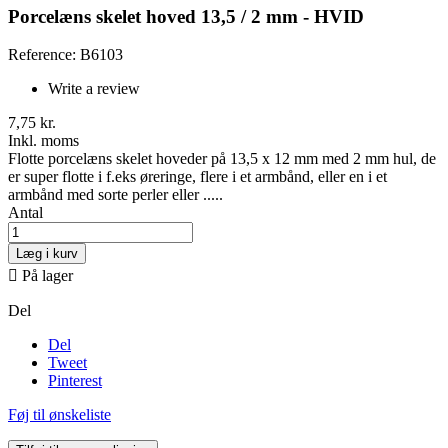
Porcelæns skelet hoved 13,5 / 2 mm - HVID
Reference: B6103
Write a review
7,75 kr.
Inkl. moms
Flotte porcelæns skelet hoveder på 13,5 x 12 mm med 2 mm hul, de
er super flotte i f.eks øreringe, flere i et armbånd, eller en i et
armbånd med sorte perler eller .....
Antal
Læg i kurv

På lager
Del
Del
Tweet
Pinterest
Føj til ønskeliste