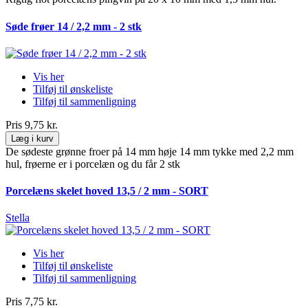
Søde frøer 14 / 2,2 mm - 2 stk
Vis her
Tilføj til ønskeliste
Tilføj til sammenligning
Pris
9,75 kr.
Læg i kurv
De sødeste grønne froer på 14 mm høje 14 mm tykke med 2,2 mm
hul, frøerne er i porcelæn og du får 2 stk
Porcelæns skelet hoved 13,5 / 2 mm - SORT
Stella
Vis her
Tilføj til ønskeliste
Tilføj til sammenligning
Pris
7,75 kr.