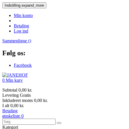
Indstilling
expand_more
Min konto
Betaling
Log ind
Sammenligne (
)
Følg os:
Facebook
0
Min kurv
Subtotal
0,00 kr.
Levering
Gratis
Inkluderet moms
0,00 kr.
I alt
0,00 kr.
Betaling
ønskeliste
0
Kategori