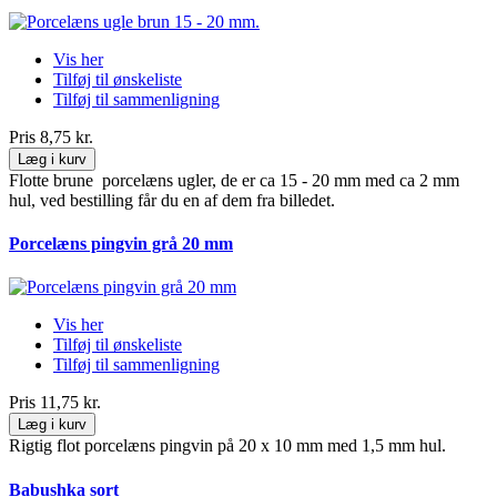
Vis her
Tilføj til ønskeliste
Tilføj til sammenligning
Pris
8,75 kr.
Læg i kurv
Flotte brune porcelæns ugler, de er ca 15 - 20 mm med ca 2 mm
hul, ved bestilling får du en af dem fra billedet.
Porcelæns pingvin grå 20 mm
Vis her
Tilføj til ønskeliste
Tilføj til sammenligning
Pris
11,75 kr.
Læg i kurv
Rigtig flot porcelæns pingvin på 20 x 10 mm med 1,5 mm hul.
Babushka sort