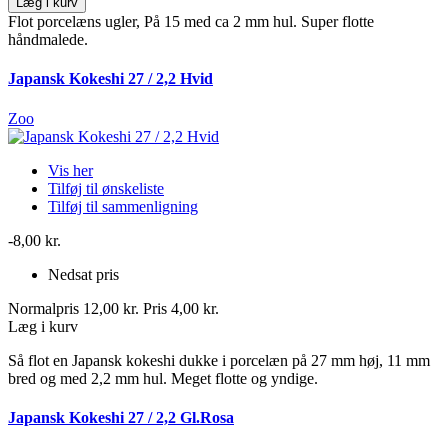
Læg i kurv
Flot porcelæns ugler, På 15 med ca 2 mm hul. Super flotte
håndmalede.
Japansk Kokeshi 27 / 2,2 Hvid
Zoo
Vis her
Tilføj til ønskeliste
Tilføj til sammenligning
-8,00 kr.
Nedsat pris
Normalpris
12,00 kr.
Pris
4,00 kr.
Læg i kurv
Så flot en Japansk kokeshi dukke i porcelæn på 27 mm høj, 11 mm
bred og med 2,2 mm hul. Meget flotte og yndige.
Japansk Kokeshi 27 / 2,2 Gl.Rosa