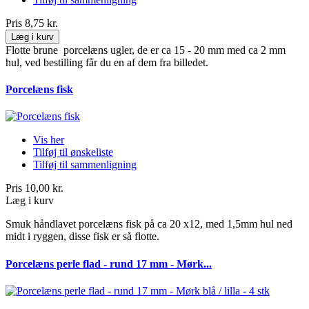
Pris
8,75 kr.
Læg i kurv
Flotte brune porcelæns ugler, de er ca 15 - 20 mm med ca 2 mm
hul, ved bestilling får du en af dem fra billedet.
Porcelæns fisk
Vis her
Tilføj til ønskeliste
Tilføj til sammenligning
Pris
10,00 kr.
Læg i kurv
Smuk håndlavet porcelæns fisk på ca 20 x12, med 1,5mm hul ned
midt i ryggen, disse fisk er så flotte.
Porcelæns perle flad - rund 17 mm - Mørk...