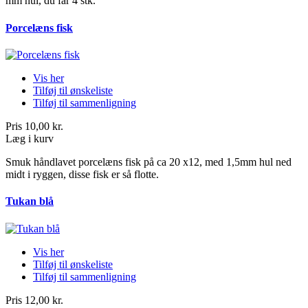
mm hul, du får 4 stk.
Porcelæns fisk
Vis her
Tilføj til ønskeliste
Tilføj til sammenligning
Pris
10,00 kr.
Læg i kurv
Smuk håndlavet porcelæns fisk på ca 20 x12, med 1,5mm hul ned
midt i ryggen, disse fisk er så flotte.
Tukan blå
Vis her
Tilføj til ønskeliste
Tilføj til sammenligning
Pris
12,00 kr.