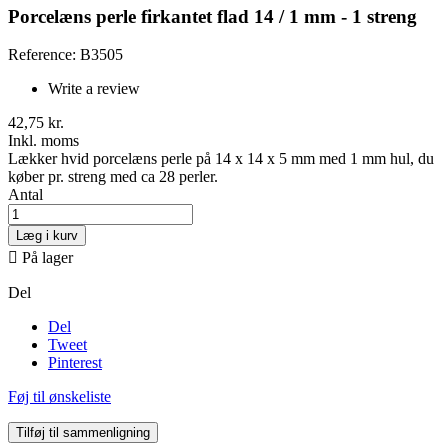
Porcelæns perle firkantet flad 14 / 1 mm - 1 streng
Reference: B3505
Write a review
42,75 kr.
Inkl. moms
Lækker hvid porcelæns perle på 14 x 14 x 5 mm med 1 mm hul, du
køber pr. streng med ca 28 perler.
Antal
Læg i kurv

På lager
Del
Del
Tweet
Pinterest
Føj til ønskeliste
Tilføj til sammenligning