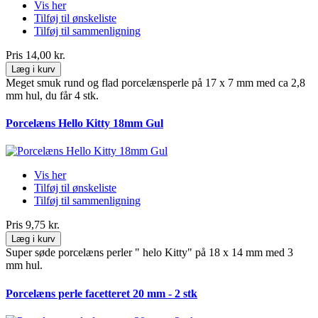
Vis her
Tilføj til ønskeliste
Tilføj til sammenligning
Pris
14,00 kr.
Læg i kurv
Meget smuk rund og flad porcelænsperle på 17 x 7 mm med ca 2,8
mm hul, du får 4 stk.
Porcelæns Hello Kitty 18mm Gul
Vis her
Tilføj til ønskeliste
Tilføj til sammenligning
Pris
9,75 kr.
Læg i kurv
Super søde porcelæns perler " helo Kitty" på 18 x 14 mm med 3
mm hul.
Porcelæns perle facetteret 20 mm - 2 stk