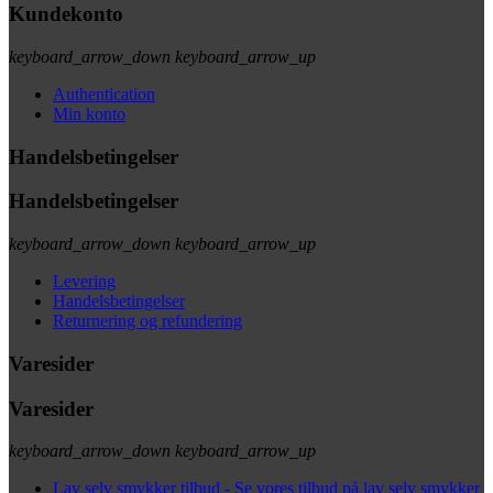
Kundekonto
keyboard_arrow_down
keyboard_arrow_up
Authentication
Min konto
Handelsbetingelser
Handelsbetingelser
keyboard_arrow_down
keyboard_arrow_up
Levering
Handelsbetingelser
Returnering og refundering
Varesider
Varesider
keyboard_arrow_down
keyboard_arrow_up
Lav selv smykker tilbud - Se vores tilbud på lav selv smykker