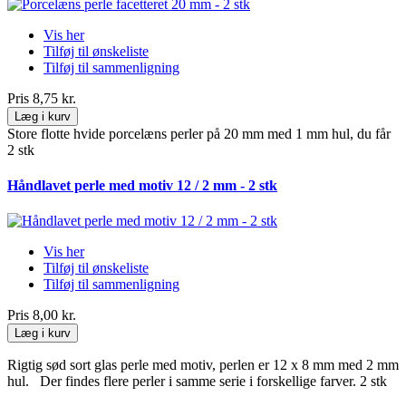
Vis her
Tilføj til ønskeliste
Tilføj til sammenligning
Pris
8,75 kr.
Læg i kurv
Store flotte hvide porcelæns perler på 20 mm med 1 mm hul, du får
2 stk
Håndlavet perle med motiv 12 / 2 mm - 2 stk
Vis her
Tilføj til ønskeliste
Tilføj til sammenligning
Pris
8,00 kr.
Læg i kurv
Rigtig sød sort glas perle med motiv, perlen er 12 x 8 mm med 2 mm
hul. Der findes flere perler i samme serie i forskellige farver. 2 stk