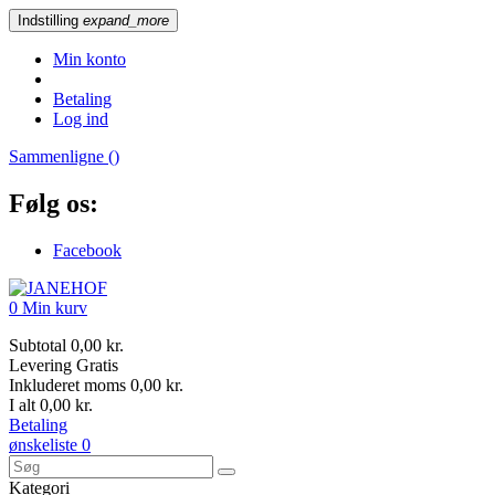
Indstilling
expand_more
Min konto
Betaling
Log ind
Sammenligne (
)
Følg os:
Facebook
0
Min kurv
Subtotal
0,00 kr.
Levering
Gratis
Inkluderet moms
0,00 kr.
I alt
0,00 kr.
Betaling
ønskeliste
0
Kategori