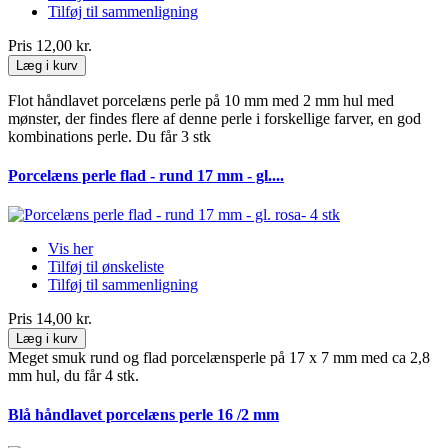
Tilføj til sammenligning
Pris
12,00 kr.
Læg i kurv
Flot håndlavet porcelæns perle på 10 mm med 2 mm hul med
mønster, der findes flere af denne perle i forskellige farver, en god
kombinations perle. Du får 3 stk
Porcelæns perle flad - rund 17 mm - gl....
Vis her
Tilføj til ønskeliste
Tilføj til sammenligning
Pris
14,00 kr.
Læg i kurv
Meget smuk rund og flad porcelænsperle på 17 x 7 mm med ca 2,8
mm hul, du får 4 stk.
Blå håndlavet porcelæns perle 16 /2 mm