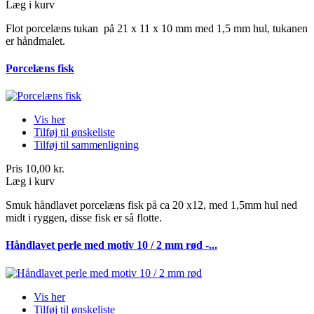
Læg i kurv
Flot porcelæns tukan på 21 x 11 x 10 mm med 1,5 mm hul, tukanen
er håndmalet.
Porcelæns fisk
Vis her
Tilføj til ønskeliste
Tilføj til sammenligning
Pris
10,00 kr.
Læg i kurv
Smuk håndlavet porcelæns fisk på ca 20 x12, med 1,5mm hul ned
midt i ryggen, disse fisk er så flotte.
Håndlavet perle med motiv 10 / 2 mm rød -...
Vis her
Tilføj til ønskeliste