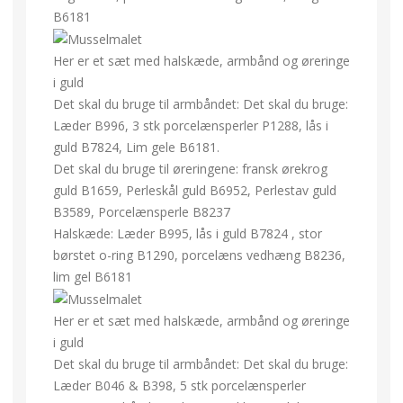
B6181
Her er et sæt med halskæde, armbånd og øreringe
i guld
Det skal du bruge til armbåndet: Det skal du bruge:
Læder B996, 3 stk porcelænsperler P1288, lås i
guld B7824, Lim gele B6181.
Det skal du bruge til øreringene: fransk ørekrog
guld B1659, Perleskål guld B6952, Perlestav guld
B3589, Porcelænsperle B8237
Halskæde: Læder B995, lås i guld B7824 , stor
børstet o-ring B1290, porcelæns vedhæng B8236,
lim gel B6181
Her er et sæt med halskæde, armbånd og øreringe
i guld
Det skal du bruge til armbåndet: Det skal du bruge:
Læder B046 & B398, 5 stk porcelænsperler