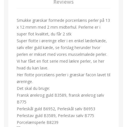
Reviews
Smukke græskar formede porcenlæns perler på 13
x 12 mmm med 2 mm midterhul. Perlerne er i
super flot kvalitet, du får 2 stk
Super flotte i øreringe eller i en enkel læderkæde,
sølv eller guld kæde, se forslag herunder hvor
perlen er mikset med vores musselmalede perler.
Vi har fået en flot serie med lækre perler, se her
hvad du kan lave.
Her flotte porcelæns perler i græskar facon lavet til
øreringe.
Det skal du bruge:
Fransk ørekrog guld B3589, fransk ørekrog sølv
B775
Perleskål guld B6952, Perleskål sølv B6953
Perlestav guld B3589, Perlestav sølv B775
Porcelænsperle B8239