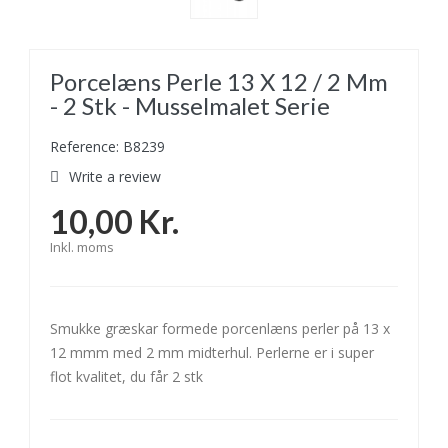
Porcelæns Perle 13 X 12 / 2 Mm
- 2 Stk - Musselmalet Serie
Reference: B8239
Write a review
10,00 Kr.
Inkl. moms
Smukke græskar formede porcenlæns perler på 13 x
12 mmm med 2 mm midterhul. Perlerne er i super
flot kvalitet, du får 2 stk