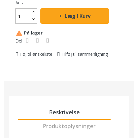
Antal
Læg I Kurv

På lager
Del
Føj til ønskeliste
Tilføj til sammenligning
Beskrivelse
Produktoplysninger