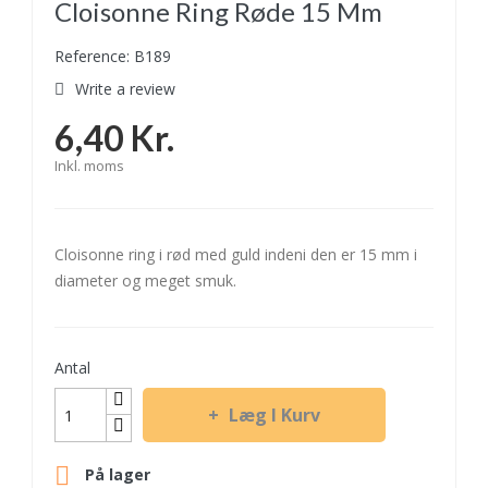
Cloisonne Ring Røde 15 Mm
Reference: B189
Write a review
6,40 Kr.
Inkl. moms
Cloisonne ring i rød med guld indeni den er 15 mm i
diameter og meget smuk.
Antal
Læg I Kurv

På lager