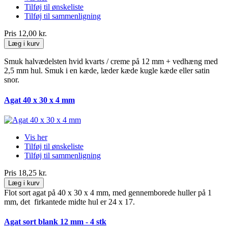
Tilføj til ønskeliste
Tilføj til sammenligning
Pris
12,00 kr.
Læg i kurv
Smuk halvædelsten hvid kvarts / creme på 12 mm + vedhæng med
2,5 mm hul. Smuk i en kæde, læder kæde kugle kæde eller satin
snor.
Agat 40 x 30 x 4 mm
Vis her
Tilføj til ønskeliste
Tilføj til sammenligning
Pris
18,25 kr.
Læg i kurv
Flot sort agat på 40 x 30 x 4 mm, med gennemborede huller på 1
mm, det firkantede midte hul er 24 x 17.
Agat sort blank 12 mm - 4 stk