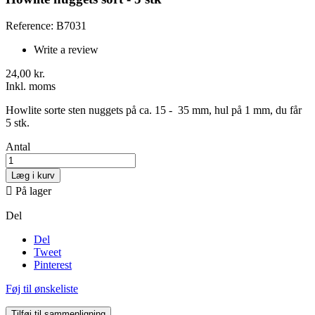
Reference: B7031
Write a review
24,00 kr.
Inkl. moms
Howlite sorte sten nuggets på ca. 15 - 35 mm, hul på 1 mm, du får
5 stk.
Antal
Læg i kurv

På lager
Del
Del
Tweet
Pinterest
Føj til ønskeliste
Tilføj til sammenligning