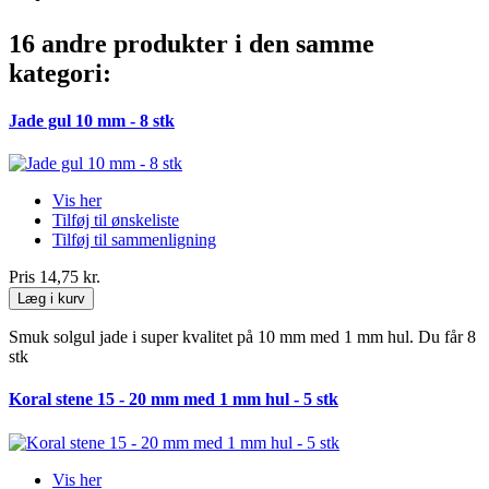
16 andre produkter i den samme
kategori:
Jade gul 10 mm - 8 stk
Vis her
Tilføj til ønskeliste
Tilføj til sammenligning
Pris
14,75 kr.
Læg i kurv
Smuk solgul jade i super kvalitet på 10 mm med 1 mm hul. Du får 8
stk
Koral stene 15 - 20 mm med 1 mm hul - 5 stk
Vis her