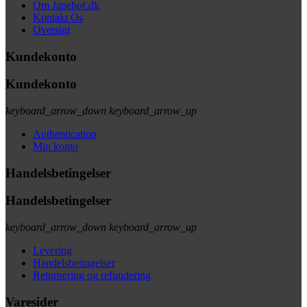
Om Janehof.dk
Kontakt Os
Oversigt
Kundekonto
Kundekonto
keyboard_arrow_down
keyboard_arrow_up
Authentication
Min konto
Handelsbetingelser
Handelsbetingelser
keyboard_arrow_down
keyboard_arrow_up
Levering
Handelsbetingelser
Returnering og refundering
Varesider