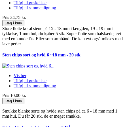
Tilføj til ønskeliste
Tilføj til sammenligning
Pris
24,75 kr.
Læg i kurv
Store flotte koral stene på 15 - 18 mm i længden, 19 - 19 mm i
tykkelse, 1 mm hul, du køber 5 stk. Super flotte som halskæde, evt
med en knude lås. Eller som armbånd. De kan evt også mikses med
lave perler.
Sten chips sort og hvid 6 ~18 mm - 20 stk
Vis her
Tilføj til ønskeliste
Tilføj til sammenligning
Pris
10,00 kr.
Læg i kurv
Smukke blanke sorte og hvide sten chips på ca 6 - 18 mm med 1
mm hul, Du får 20 stk, de er meget smukke.