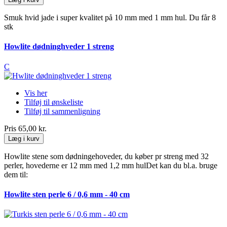
Smuk hvid jade i super kvalitet på 10 mm med 1 mm hul. Du får 8
stk
Howlite dødninghveder 1 streng
C
Vis her
Tilføj til ønskeliste
Tilføj til sammenligning
Pris
65,00 kr.
Læg i kurv
Howlite stene som dødningehoveder, du køber pr streng med 32
perler, hovederne er 12 mm med 1,2 mm hulDet kan du bl.a. bruge
dem til:
Howlite sten perle 6 / 0,6 mm - 40 cm