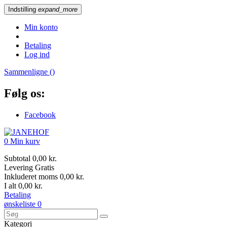
Indstilling
expand_more
Min konto
Betaling
Log ind
Sammenligne (
)
Følg os:
Facebook
0
Min kurv
Subtotal
0,00 kr.
Levering
Gratis
Inkluderet moms
0,00 kr.
I alt
0,00 kr.
Betaling
ønskeliste
0
Kategori