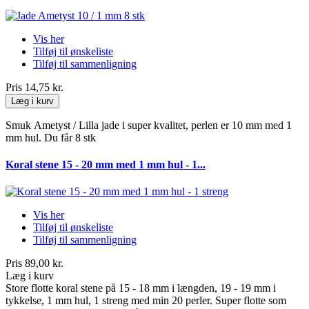
Vis her
Tilføj til ønskeliste
Tilføj til sammenligning
Pris
14,75 kr.
Læg i kurv
Smuk Ametyst / Lilla jade i super kvalitet, perlen er 10 mm med 1
mm hul. Du får 8 stk
Koral stene 15 - 20 mm med 1 mm hul - 1...
Vis her
Tilføj til ønskeliste
Tilføj til sammenligning
Pris
89,00 kr.
Læg i kurv
Store flotte koral stene på 15 - 18 mm i længden, 19 - 19 mm i
tykkelse, 1 mm hul, 1 streng med min 20 perler. Super flotte som