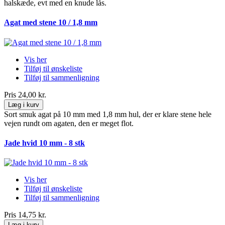
halskæde, evt med en knude lås.
Agat med stene 10 / 1,8 mm
Vis her
Tilføj til ønskeliste
Tilføj til sammenligning
Pris
24,00 kr.
Læg i kurv
Sort smuk agat på 10 mm med 1,8 mm hul, der er klare stene hele
vejen rundt om agaten, den er meget flot.
Jade hvid 10 mm - 8 stk
Vis her
Tilføj til ønskeliste
Tilføj til sammenligning
Pris
14,75 kr.
Læg i kurv