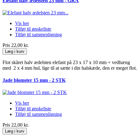
Elefant halv ædelsten 23 mm - GRÅ
Vis her
Tilføj til ønskeliste
Tilføj til sammenligning
Pris
22,00 kr.
Læg i kurv
Flot skåret halv ædelsten elefant på 23 x 17 x 10 mm + vedhæng
med 2 x 4 mm hul, lige til at sætte i din halskæde, den er meget flot.
Jade blomster 15 mm - 2 STK
Vis her
Tilføj til ønskeliste
Tilføj til sammenligning
Pris
22,00 kr.
Læg i kurv