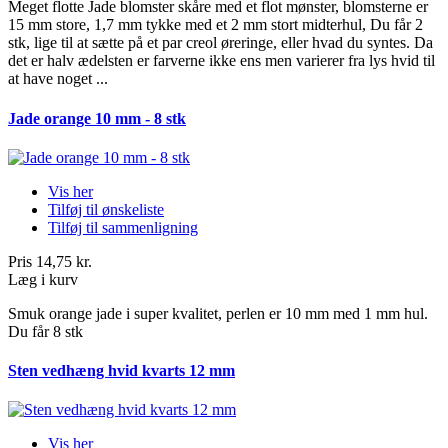
Meget flotte Jade blomster skåre med et flot mønster, blomsterne er
15 mm store, 1,7 mm tykke med et 2 mm stort midterhul, Du får 2
stk, lige til at sætte på et par creol øreringe, eller hvad du syntes. Da
det er halv ædelsten er farverne ikke ens men varierer fra lys hvid til
at have noget ...
Jade orange 10 mm - 8 stk
Vis her
Tilføj til ønskeliste
Tilføj til sammenligning
Pris
14,75 kr.
Læg i kurv
Smuk orange jade i super kvalitet, perlen er 10 mm med 1 mm hul.
Du får 8 stk
Sten vedhæng hvid kvarts 12 mm
Vis her