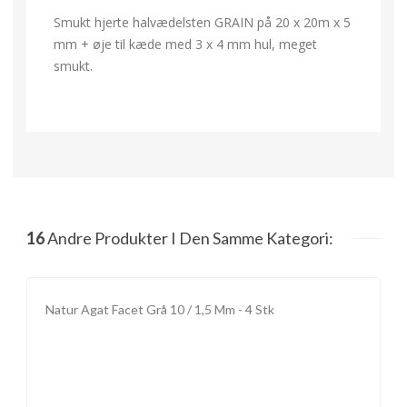
Smukt hjerte halvædelsten GRAIN på 20 x 20m x 5
mm + øje til kæde med 3 x 4 mm hul, meget
smukt.
16
Andre Produkter I Den Samme Kategori:
Natur Agat Facet Grå 10 / 1,5 Mm - 4 Stk