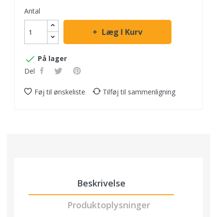
Antal
Læg I Kurv

På lager
Del
Føj til ønskeliste
Tilføj til sammenligning
Beskrivelse
Produktoplysninger