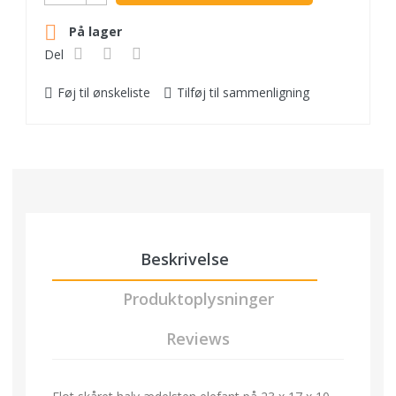

På lager
Del
Føj til ønskeliste
Tilføj til sammenligning
Beskrivelse
Produktoplysninger
Reviews