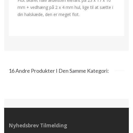
Flot skåret halv ædelsten elefant på 23 x 17 x 10
mm + vedhæng på 2 x 4 mm hul, lige til at sætte i
din halskæde, den er meget flot.
16 Andre Produkter I Den Samme Kategori:
Nyhedsbrev Tilmelding