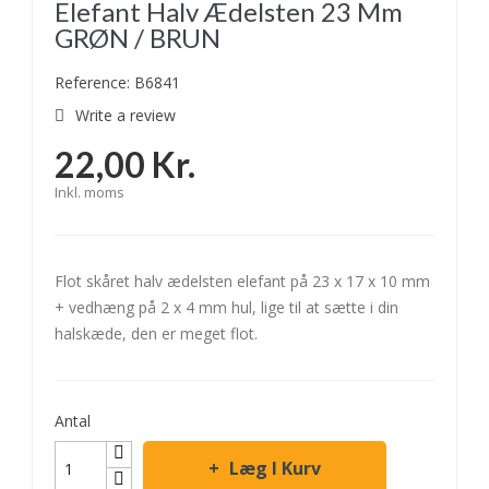
Elefant Halv Ædelsten 23 Mm
GRØN / BRUN
Reference: B6841
Write a review
22,00 Kr.
Inkl. moms
Flot skåret halv ædelsten elefant på 23 x 17 x 10 mm
+ vedhæng på 2 x 4 mm hul, lige til at sætte i din
halskæde, den er meget flot.
Antal
Læg I Kurv