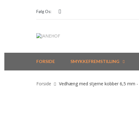
Følg Os:
FORSIDE
SMYKKEFREMSTILLING
Forside
Vedhæng med stjerne kobber 6,5 mm - 