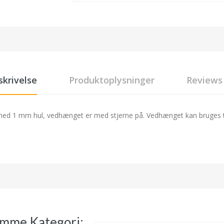
skrivelse
Produktoplysninger
Reviews
med 1 mm hul, vedhænget er med stjerne på. Vedhænget kan bruges til d
amme Kategori: