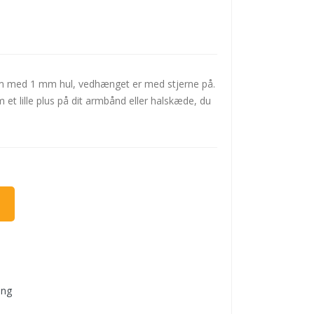
 mm med 1 mm hul, vedhænget er med stjerne på.
et lille plus på dit armbånd eller halskæde, du
ing