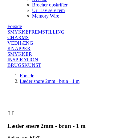
Brocher opskrifter
Ur - lav selv rem
Memory Wire
Forside
SMYKKEFREMSTILLING
CHARMS
VEDHÆNG
KNAPPER
SMYKKER
INSPIRATION
BRUGSKUNST
Forside
Læder snøre 2mm - brun - 1 m


Læder snøre 2mm - brun - 1 m
Reference: B080