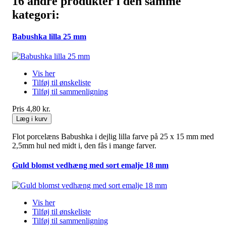
16 andre produkter i den samme
kategori:
Babushka lilla 25 mm
Vis her
Tilføj til ønskeliste
Tilføj til sammenligning
Pris
4,80 kr.
Læg i kurv
Flot porcelæns Babushka i dejlig lilla farve på 25 x 15 mm med
2,5mm hul ned midt i, den fås i mange farver.
Guld blomst vedhæng med sort emalje 18 mm
Vis her
Tilføj til ønskeliste
Tilføj til sammenligning