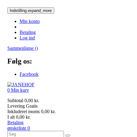
Indstilling
expand_more
Min konto
Betaling
Log ind
Sammenligne (
)
Følg os:
Facebook
0
Min kurv
Subtotal
0,00 kr.
Levering
Gratis
Inkluderet moms
0,00 kr.
I alt
0,00 kr.
Betaling
ønskeliste
0