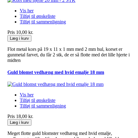
Vis her
Tilføj til ønskeliste
Tilføj til sammenligning
Pris
10,00 kr.
Læg i kurv
Flot metal kors på 19 x 11 x 1 mm med 2 mm hul, korset er
gunmetal farvet, du får 2 stk, de er så flotte med det lille hjerte i
midten
Guld blomst vedhæng med hvid emalje 18 mm
Vis her
Tilføj til ønskeliste
Tilføj til sammenligning
Pris
18,00 kr.
Læg i kurv
Meget flotte guld blomster vedhæng med hvid emalje,