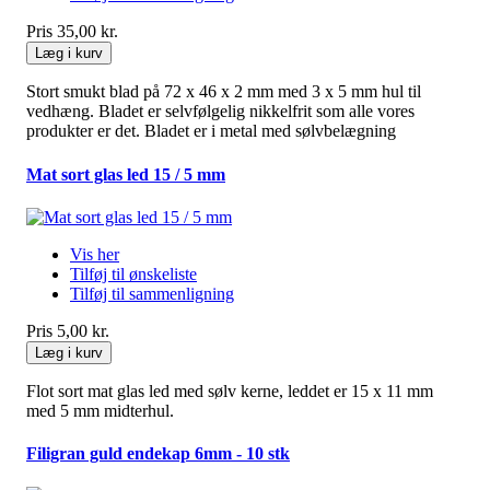
Pris
35,00 kr.
Læg i kurv
Stort smukt blad på 72 x 46 x 2 mm med 3 x 5 mm hul til
vedhæng. Bladet er selvfølgelig nikkelfrit som alle vores
produkter er det. Bladet er i metal med sølvbelægning
Mat sort glas led 15 / 5 mm
Vis her
Tilføj til ønskeliste
Tilføj til sammenligning
Pris
5,00 kr.
Læg i kurv
Flot sort mat glas led med sølv kerne, leddet er 15 x 11 mm
med 5 mm midterhul.
Filigran guld endekap 6mm - 10 stk