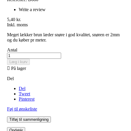
Write a review
5,40 kr.
Inkl. moms
Meget lækker brun læder snøre i god kvalitet, snøren er 2mm
og du køber pr meter.
Antal
Læg i kurv

På lager
Del
Del
Tweet
Pinterest
Føj til ønskeliste
Tilføj til sammenligning