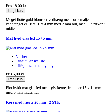
Pris
18,00 kr.
Læg i kurv
Meget flotte guld blomster vedhæng med sort emalje,
vedhænget er 18 x 16 x 4 mm med 2 mm hul, med lille zirkon i
midten
Mat hvid glas led 15 / 5 mm
Vis her
Tilføj til ønskeliste
Tilføj til sammenligning
Pris
5,00 kr.
Læg i kurv
Flot hvidt mat glas led med sølv kerne, leddet er 15 x 11 mm
med 5 mm midterhul.
Kors med hjerte 20 mm - 2 STK