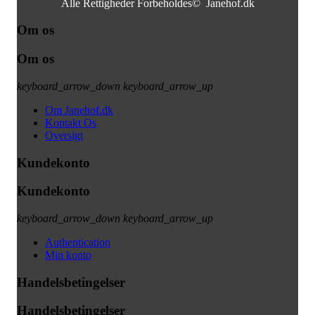
Alle Rettigheder Forbeholdes© Janehof.dk
Om os
Om os
keyboard_arrow_down
keyboard_arrow_up
Om Janehof.dk
Kontakt Os
Oversigt
Kundekonto
Kundekonto
keyboard_arrow_down
keyboard_arrow_up
Authentication
Min konto
Handelsbetingelser
Handelsbetingelser