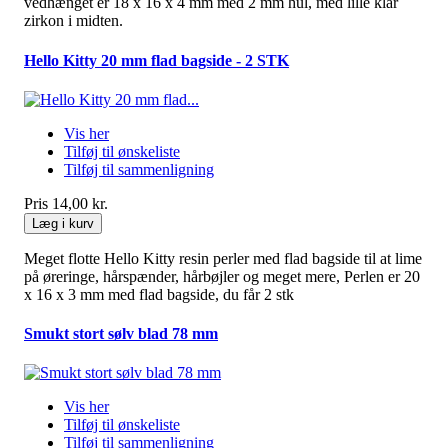
vedhænget er 18 x 16 x 4 mm med 2 mm hul, med lille klar
zirkon i midten.
Hello Kitty 20 mm flad bagside - 2 STK
Vis her
Tilføj til ønskeliste
Tilføj til sammenligning
Pris
14,00 kr.
Læg i kurv
Meget flotte Hello Kitty resin perler med flad bagside til at lime
på øreringe, hårspænder, hårbøjler og meget mere, Perlen er 20
x 16 x 3 mm med flad bagside, du får 2 stk
Smukt stort sølv blad 78 mm
Vis her
Tilføj til ønskeliste
Tilføj til sammenligning