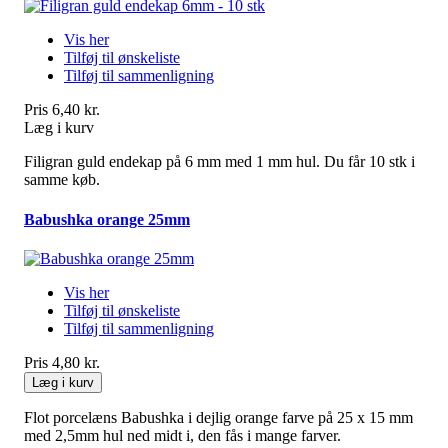
Vis her
Tilføj til ønskeliste
Tilføj til sammenligning
Pris
6,40 kr.
Læg i kurv
Filigran guld endekap på 6 mm med 1 mm hul. Du får 10 stk i
samme køb.
Babushka orange 25mm
Vis her
Tilføj til ønskeliste
Tilføj til sammenligning
Pris
4,80 kr.
Læg i kurv
Flot porcelæns Babushka i dejlig orange farve på 25 x 15 mm
med 2,5mm hul ned midt i, den fås i mange farver.