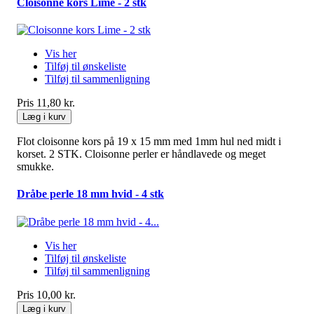
Cloisonne kors Lime - 2 stk
Vis her
Tilføj til ønskeliste
Tilføj til sammenligning
Pris
11,80 kr.
Læg i kurv
Flot cloisonne kors på 19 x 15 mm med 1mm hul ned midt i
korset. 2 STK. Cloisonne perler er håndlavede og meget
smukke.
Dråbe perle 18 mm hvid - 4 stk
Vis her
Tilføj til ønskeliste
Tilføj til sammenligning
Pris
10,00 kr.
Læg i kurv