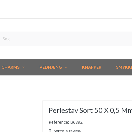
CHARMS
VEDHÆNG
KNAPPER
SMYKK
Perlestav Sort 50 X 0,5 Mm
Reference: B6892
Write a review