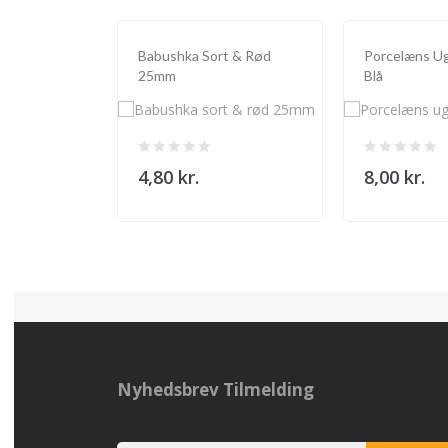
Babushka Sort & Rød
Porcelæns U
25mm
Blå
4,80 kr.
8,00 kr.
Nyhedsbrev Tilmelding