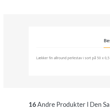
Be
Lækker fin allround perlestav i sort på 50 x 
16
Andre Produkter I Den S