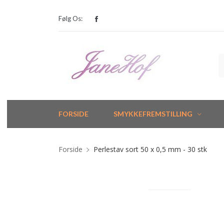
Følg Os:
FORSIDE
SMYKKEFREMSTILLING
Forside
Perlestav sort 50 x 0,5 mm - 30 stk