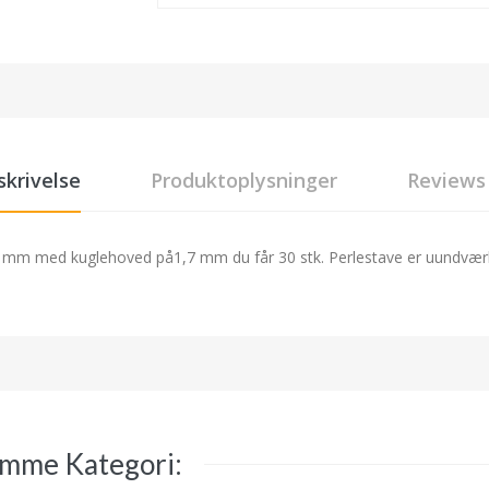
skrivelse
Produktoplysninger
Reviews
0,5 mm med kuglehoved på1,7 mm du får 30 stk. Perlestave er uundvær
amme Kategori: