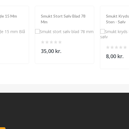
gle 15 Mm
Smukt Stort Sølv Blad 78
Smukt Kryds
Mm
Sten - Sølv
35,00 kr.
8,00 kr.