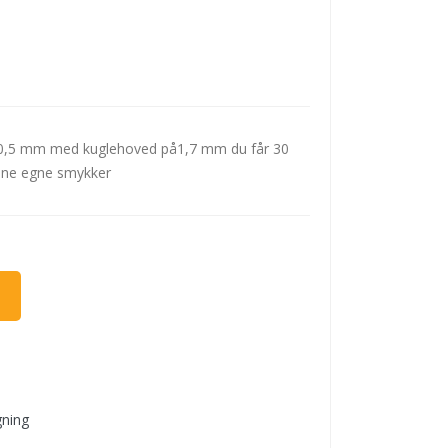
 x 0,5 mm med kuglehoved på1,7 mm du får 30
dine egne smykker
gning