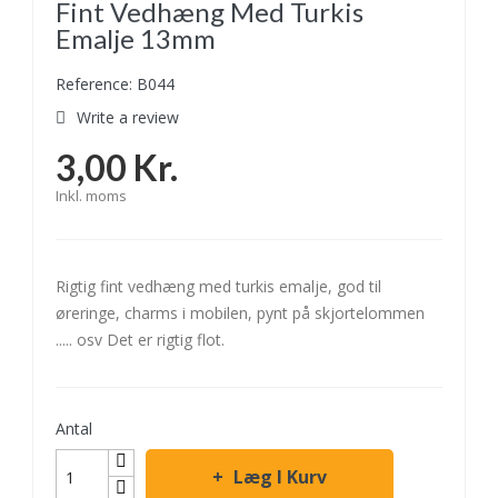
Fint Vedhæng Med Turkis
Emalje 13mm
Reference: B044
Write a review
3,00 Kr.
Inkl. moms
Rigtig fint vedhæng med turkis emalje, god til
øreringe, charms i mobilen, pynt på skjortelommen
..... osv Det er rigtig flot.
Antal
Læg I Kurv