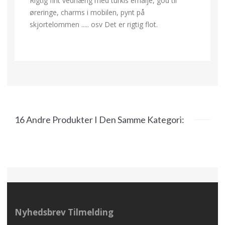
Rigtig fint vedhæng med turkis emalje, god til
øreringe, charms i mobilen, pynt på
skjortelommen ..... osv Det er rigtig flot.
16 Andre Produkter I Den Samme Kategori:
Nyhedsbrev Tilmelding