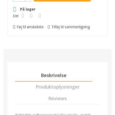

På lager
Del
Føj til ønskeliste
Tilføj til sammenligning
Beskrivelse
Produktoplysninger
Reviews