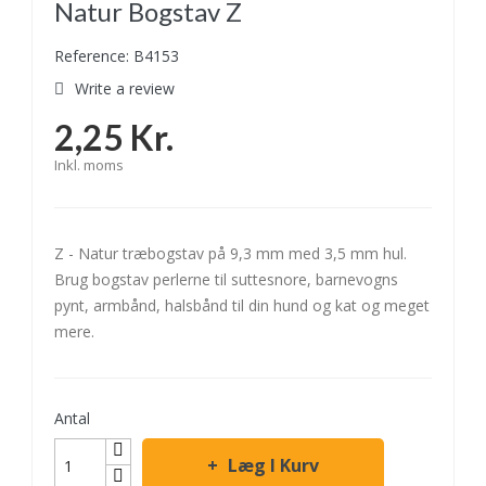
Natur Bogstav Z
Reference: B4153
Write a review
2,25 Kr.
Inkl. moms
Z - Natur træbogstav på 9,3 mm med 3,5 mm hul.
Brug bogstav perlerne til suttesnore, barnevogns
pynt, armbånd, halsbånd til din hund og kat og meget
mere.
Antal
Læg I Kurv