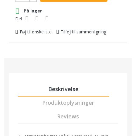

På lager
Del
Føj til ønskeliste
Tilføj til sammenligning
Beskrivelse
Produktoplysninger
Reviews