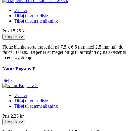
Vis her
Tilføj til ønskeliste
Tilføj til sammenligning
Pris
15,25 kr.
Læg i kurv
Flotte blanke sorte træperler på 7,5 x 6,5 mm med 2,5 mm hul, du
får ca 100 stk.Træperler er meget brugt til armbånd og halskæder til
mænd og drenge.
Natur Bogstav P
Stella
Vis her
Tilføj til ønskeliste
Tilføj til sammenligning
Pris
2,25 kr.
Læg i kurv