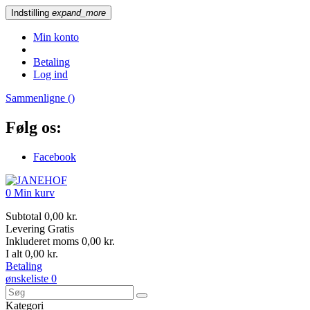
Indstilling
expand_more
Min konto
Betaling
Log ind
Sammenligne (
)
Følg os:
Facebook
0
Min kurv
Subtotal
0,00 kr.
Levering
Gratis
Inkluderet moms
0,00 kr.
I alt
0,00 kr.
Betaling
ønskeliste
0
Kategori