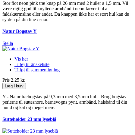
Stor flot neon pink træ knap på 26 mm med 2 huller a 1,5 mm. Vil
være rigtig god til knyttede armbånd i neon farver i bl.a.
faldskærmsline eller andet. Da knappen ikke har et stort hul kan du
sy den på din line / snor.
Natur Bogstav Y
Stella
Vis her
Tilføj til ønskeliste
Tilføj til sammenligning
Pris
2,25 kr.
Læg i kurv
Y - Natur træbogstav på 9,3 mm med 3,5 mm hul. Brug bogstav
perlerne til suttesnore, barnevogns pynt, armbånd, halsbånd til din
hund og kat og meget mere.
Sutteholder 23 mm lyseblå