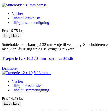
Vis her
Tilføj til ønskeliste
Tilføj til sammenligning
Pris
16,75 kr.
Læg i kurv
Sutteholder som bams på 32 mm + øje til vedhæng. Sutteholderen er
med klap lås.Rigtig fin og selvfølgelig nikkefri
Træperle 12 x 10,5 / 3 mm - sort - ca 30 stk
Danmore
Vis her
Tilføj til ønskeliste
Tilføj til sammenligning
Pris
14,25 kr.
Læg i kurv