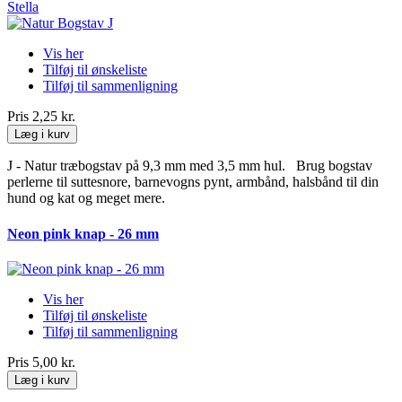
Stella
Vis her
Tilføj til ønskeliste
Tilføj til sammenligning
Pris
2,25 kr.
Læg i kurv
J - Natur træbogstav på 9,3 mm med 3,5 mm hul. Brug bogstav
perlerne til suttesnore, barnevogns pynt, armbånd, halsbånd til din
hund og kat og meget mere.
Neon pink knap - 26 mm
Vis her
Tilføj til ønskeliste
Tilføj til sammenligning
Pris
5,00 kr.
Læg i kurv