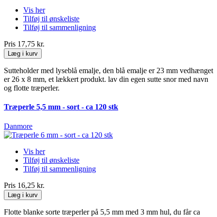
Vis her
Tilføj til ønskeliste
Tilføj til sammenligning
Pris
17,75 kr.
Læg i kurv
Sutteholder med lyseblå emalje, den blå emalje er 23 mm vedhænget
er 26 x 8 mm, et lækkert produkt. lav din egen sutte snor med navn
og flotte træperler.
Træperle 5,5 mm - sort - ca 120 stk
Danmore
Vis her
Tilføj til ønskeliste
Tilføj til sammenligning
Pris
16,25 kr.
Læg i kurv
Flotte blanke sorte træperler på 5,5 mm med 3 mm hul, du får ca