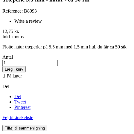
Reference: B8093
Write a review
12,75 kr.
Inkl. moms
Flotte natur træperler på 5,5 mm med 1,5 mm hul, du får ca 50 stk
Antal
Læg i kurv

På lager
Del
Del
Tweet
Pinterest
Føj til ønskeliste
Tilføj til sammenligning