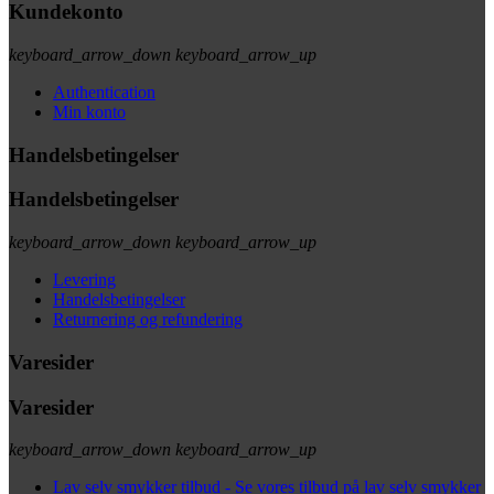
Kundekonto
keyboard_arrow_down
keyboard_arrow_up
Authentication
Min konto
Handelsbetingelser
Handelsbetingelser
keyboard_arrow_down
keyboard_arrow_up
Levering
Handelsbetingelser
Returnering og refundering
Varesider
Varesider
keyboard_arrow_down
keyboard_arrow_up
Lav selv smykker tilbud - Se vores tilbud på lav selv smykker