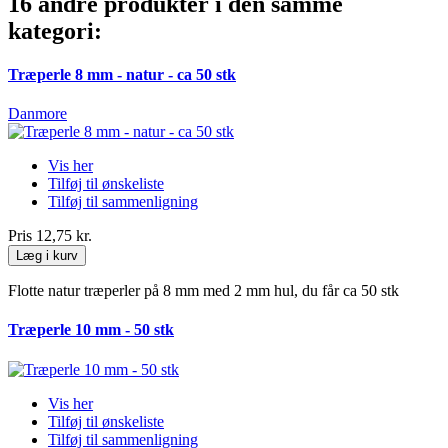
16 andre produkter i den samme
kategori:
Træperle 8 mm - natur - ca 50 stk
Danmore
Vis her
Tilføj til ønskeliste
Tilføj til sammenligning
Pris
12,75 kr.
Læg i kurv
Flotte natur træperler på 8 mm med 2 mm hul, du får ca 50 stk
Træperle 10 mm - 50 stk
Vis her
Tilføj til ønskeliste
Tilføj til sammenligning