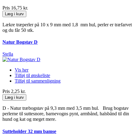
Pris
16,75 kr.
Læg i kurv
Lækre træperler på 10 x 9 mm med 1,8 mm hul, perler er træfarvet
og du får 50 stk.
Natur Bogstav D
Stella
Vis her
Tilføj til ønskeliste
Tilføj til sammenligning
Pris
2,25 kr.
Læg i kurv
D - Natur træbogstav på 9,3 mm med 3,5 mm hul. Brug bogstav
perlerne til suttesnore, barnevogns pynt, armbånd, halsbånd til din
hund og kat og meget mere.
Sutteholder 32 mm bamse