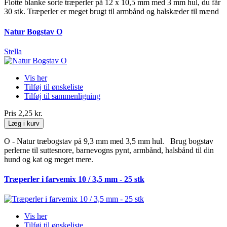
Flotte blanke sorte træperler på 12 x 10,5 mm med 3 mm hul, du får
30 stk. Træperler er meget brugt til armbånd og halskæder til mænd
Natur Bogstav O
Stella
Vis her
Tilføj til ønskeliste
Tilføj til sammenligning
Pris
2,25 kr.
Læg i kurv
O - Natur træbogstav på 9,3 mm med 3,5 mm hul. Brug bogstav
perlerne til suttesnore, barnevogns pynt, armbånd, halsbånd til din
hund og kat og meget mere.
Træperler i farvemix 10 / 3,5 mm - 25 stk
Vis her
Tilføj til ønskeliste