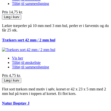
Tilføj til sammenligning
Pris
14,75 kr.
Læg i kurv
Lækre træperler på 10 mm med 3 mm hul, perler er i farvemix og du
får 25 stk.
Trækors sort 42 mm / 2 mm hul
Vis her
Tilføj til ønskeliste
Tilføj til sammenligning
Pris
4,75 kr.
Læg i kurv
Flot sort trækors med motiv i sølv, korset er 42 x 23 x 5 mm med 2
mm hul på tværs i toppen af korset. Et flot kors.
Natur Bogstav J