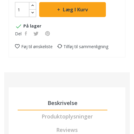
Læg I Kurv

På lager
Del
Føj til ønskeliste
Tilføj til sammenligning
Beskrivelse
Produktoplysninger
Reviews