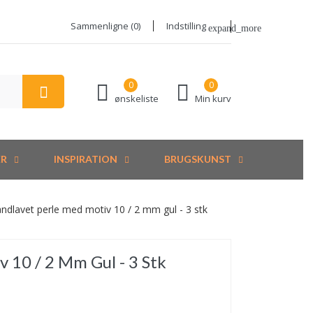
Sammenligne (
0
)
Indstilling
expand_more
0
0
ønskeliste
Min kurv
ER
INSPIRATION
BRUGSKUNST
ndlavet perle med motiv 10 / 2 mm gul - 3 stk
 10 / 2 Mm Gul - 3 Stk