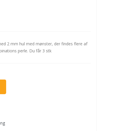
ed 2 mm hul med mønster, der findes flere af
inations perle. Du får 3 stk
ing