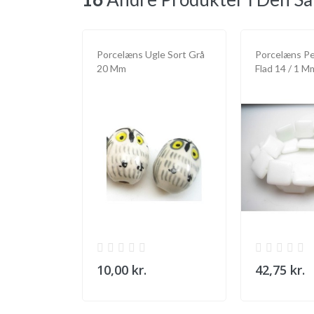
Porcelæns Ugle Sort Grå
Porcelæns Pe
20 Mm
Flad 14 / 1 Mm 
10,00 kr.
42,75 kr.