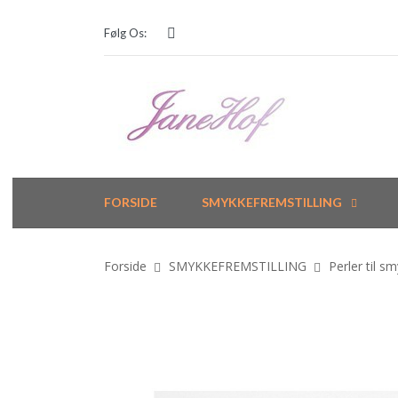
Følg Os:
FORSIDE
SMYKKEFREMSTILLING
Forside
SMYKKEFREMSTILLING
Perler til s