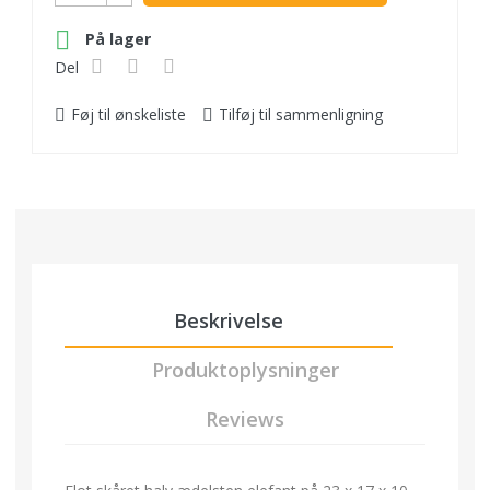

På lager
Del
Føj til ønskeliste
Tilføj til sammenligning
Beskrivelse
Produktoplysninger
Reviews