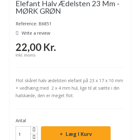
Elefant Halv Ædelsten 23 Mm -
MØRK GRØN
Reference: B6851
Write a review
22,00 Kr.
Inkl. moms
Flot skåret halv ædelsten elefant på 23 x 17 x 10 mm
+ vedhæng med 2 x 4 mm hul, lige til at sætte i din
halskæde, den er meget flot.
Antal
Læg I Kurv