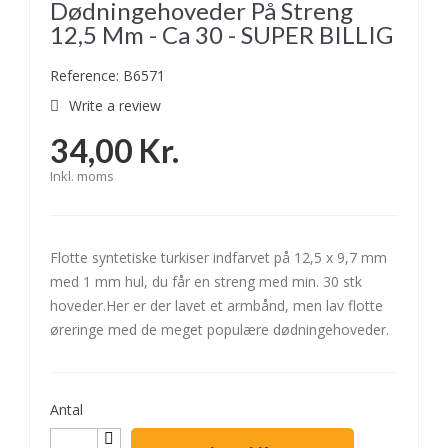
Dødningehoveder På Streng
12,5 Mm - Ca 30 - SUPER BILLIG
Reference: B6571
Write a review
34,00 Kr.
Inkl. moms
Flotte syntetiske turkiser indfarvet på 12,5 x 9,7 mm
med 1 mm hul, du får en streng med min. 30 stk
hoveder.Her er der lavet et armbånd, men lav flotte
øreringe med de meget populære dødningehoveder.
Antal