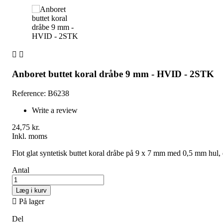


Anboret buttet koral dråbe 9 mm - HVID - 2STK
Reference: B6238
Write a review
24,75 kr.
Inkl. moms
Flot glat syntetisk buttet koral dråbe på 9 x 7 mm med 0,5 mm hul, 
Antal
Læg i kurv

På lager
Del