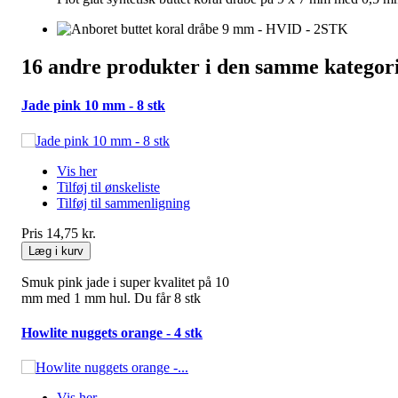
16
andre produkter i den samme kategori
Jade pink 10 mm - 8 stk
Vis her
Tilføj til ønskeliste
Tilføj til sammenligning
Pris
14,75 kr.
Læg i kurv
Smuk pink jade i super kvalitet på 10
mm med 1 mm hul. Du får 8 stk
Howlite nuggets orange - 4 stk
Vis her