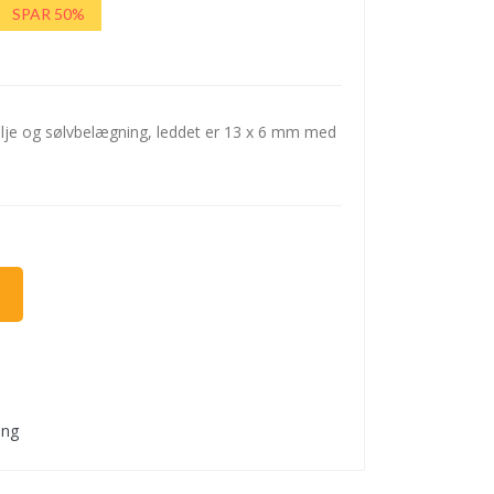
SPAR 50%
malje og sølvbelægning, leddet er 13 x 6 mm med
ing