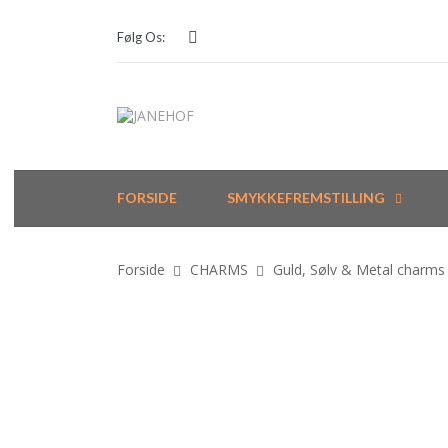
Følg Os:
FORSIDE
SMYKKEFREMSTILLING
Forside
CHARMS
Guld, Sølv & Metal charms