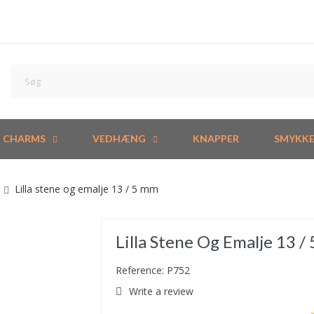
CHARMS
VEDHÆNG
KNAPPER
SMYKK
Lilla stene og emalje 13 / 5 mm
Lilla Stene Og Emalje 13 /
Reference: P752
Write a review