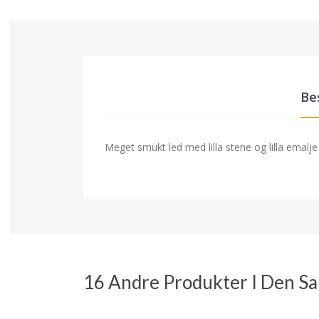
Be
Meget smukt led med lilla stene og lilla emal
16 Andre Produkter I Den S