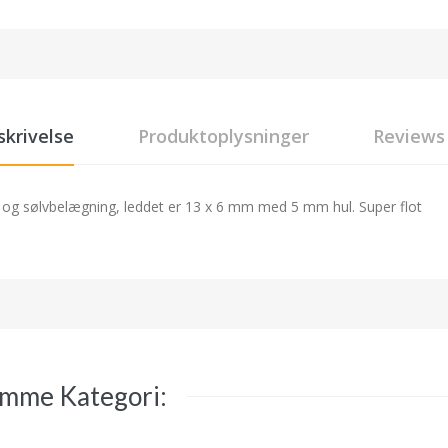
skrivelse
Produktoplysninger
Reviews
je og sølvbelægning, leddet er 13 x 6 mm med 5 mm hul. Super flot
amme Kategori: