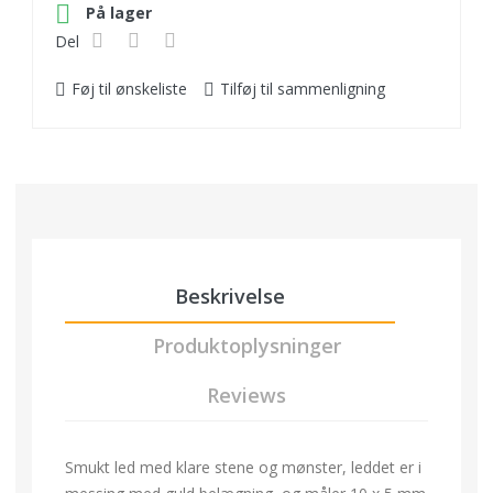

På lager
Del
Føj til ønskeliste
Tilføj til sammenligning
Beskrivelse
Produktoplysninger
Reviews
Smukt led med klare stene og mønster, leddet er i