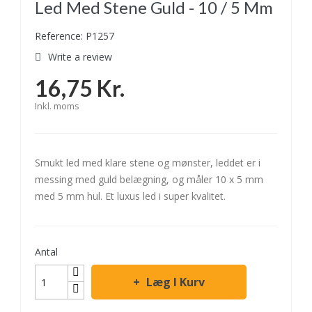
Led Med Stene Guld - 10 / 5 Mm
Reference: P1257
Write a review
16,75 Kr.
Inkl. moms
Smukt led med klare stene og mønster, leddet er i
messing med guld belægning, og måler 10 x 5 mm
med 5 mm hul. Et luxus led i super kvalitet.
Antal
Læg I Kurv