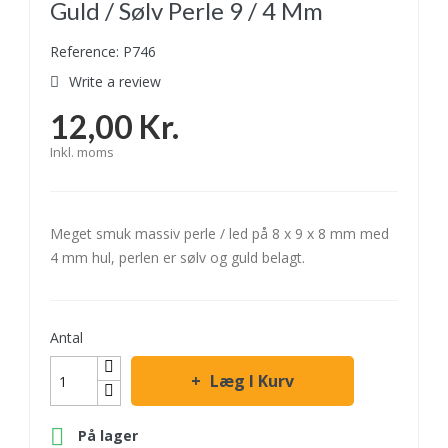
Guld / Sølv Perle 9 / 4 Mm
Reference: P746
Write a review
12,00 Kr.
Inkl. moms
Meget smuk massiv perle / led på 8 x 9 x 8 mm med
4 mm hul, perlen er sølv og guld belagt.
Antal
Læg I Kurv

På lager