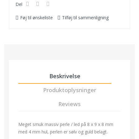
Del
Føj til ønskeliste
Tilføj til sammenligning
Beskrivelse
Produktoplysninger
Reviews
Meget smuk massiv perle / led på 8 x 9 x 8 mm
med 4 mm hul, perlen er sølv og guld belagt.