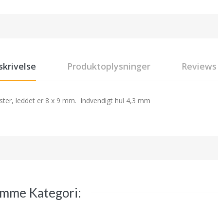
skrivelse
Produktoplysninger
Reviews
omster, leddet er 8 x 9 mm. Indvendigt hul 4,3 mm
amme Kategori: