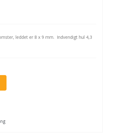
blomster, leddet er 8 x 9 mm. Indvendigt hul 4,3
ing