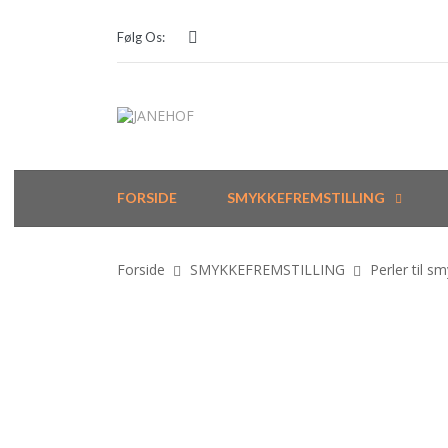
Følg Os:
FORSIDE
SMYKKEFREMSTILLING
Forside
SMYKKEFREMSTILLING
Perler til s