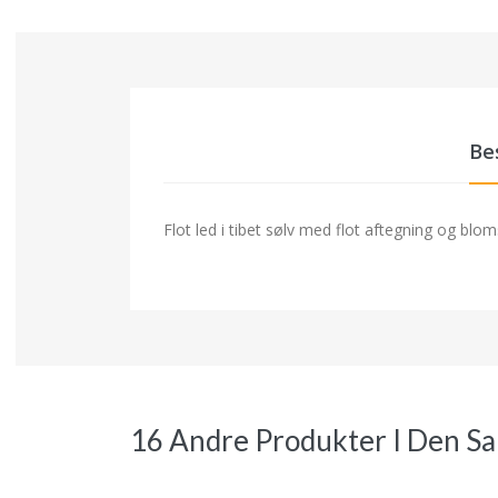
Be
Flot led i tibet sølv med flot aftegning og bl
16 Andre Produkter I Den S