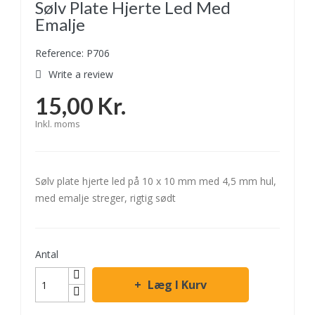
Sølv Plate Hjerte Led Med
Emalje
Reference: P706
Write a review
15,00 Kr.
Inkl. moms
Sølv plate hjerte led på 10 x 10 mm med 4,5 mm hul,
med emalje streger, rigtig sødt
Antal
Læg I Kurv