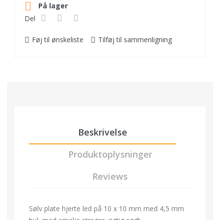

På lager
Del
Føj til ønskeliste
Tilføj til sammenligning
Beskrivelse
Produktoplysninger
Reviews
Sølv plate hjerte led på 10 x 10 mm med 4,5 mm