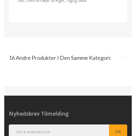
hul, med emalje streger, rigtig sødt
16 Andre Produkter I Den Samme Kategori:
Nyhedsbrev Tilmelding