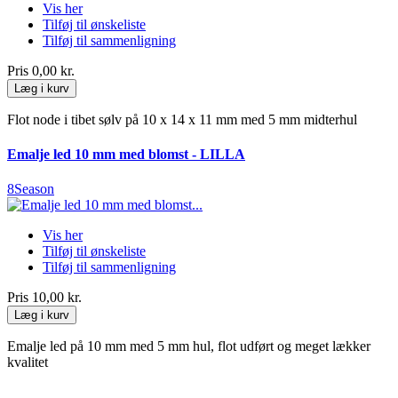
Vis her
Tilføj til ønskeliste
Tilføj til sammenligning
Pris
0,00 kr.
Læg i kurv
Flot node i tibet sølv på 10 x 14 x 11 mm med 5 mm midterhul
Emalje led 10 mm med blomst - LILLA
8Season
Vis her
Tilføj til ønskeliste
Tilføj til sammenligning
Pris
10,00 kr.
Læg i kurv
Emalje led på 10 mm med 5 mm hul, flot udført og meget lækker
kvalitet