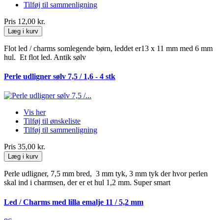
Tilføj til sammenligning
Pris
12,00 kr.
Læg i kurv
Flot led / charms somlegende børn, leddet er13 x 11 mm med 6 mm
hul. Et flot led. Antik sølv
Perle udligner sølv 7,5 / 1,6 - 4 stk
Vis her
Tilføj til ønskeliste
Tilføj til sammenligning
Pris
35,00 kr.
Læg i kurv
Perle udligner, 7,5 mm bred, 3 mm tyk, 3 mm tyk der hvor perlen
skal ind i charmsen, der er et hul 1,2 mm. Super smart
Led / Charms med lilla emalje 11 / 5,2 mm