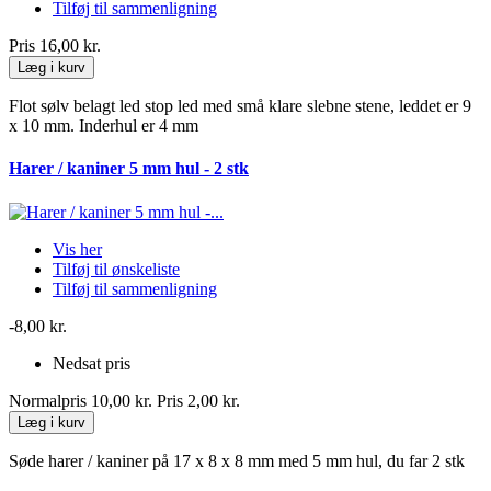
Tilføj til sammenligning
Pris
16,00 kr.
Læg i kurv
Flot sølv belagt led stop led med små klare slebne stene, leddet er 9
x 10 mm. Inderhul er 4 mm
Harer / kaniner 5 mm hul - 2 stk
Vis her
Tilføj til ønskeliste
Tilføj til sammenligning
-8,00 kr.
Nedsat pris
Normalpris
10,00 kr.
Pris
2,00 kr.
Læg i kurv
Søde harer / kaniner på 17 x 8 x 8 mm med 5 mm hul, du far 2 stk