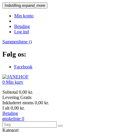
Indstilling
expand_more
Min konto
Betaling
Log ind
Sammenligne (
)
Følg os:
Facebook
0
Min kurv
Subtotal
0,00 kr.
Levering
Gratis
Inkluderet moms
0,00 kr.
I alt
0,00 kr.
Betaling
ønskeliste
0
Kategori