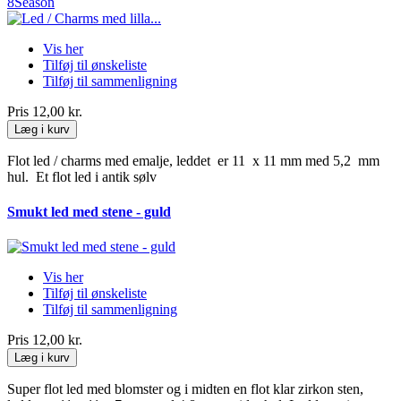
8Season
Vis her
Tilføj til ønskeliste
Tilføj til sammenligning
Pris
12,00 kr.
Læg i kurv
Flot led / charms med emalje, leddet er 11 x 11 mm med 5,2 mm
hul. Et flot led i antik sølv
Smukt led med stene - guld
Vis her
Tilføj til ønskeliste
Tilføj til sammenligning
Pris
12,00 kr.
Læg i kurv
Super flot led med blomster og i midten en flot klar zirkon sten,