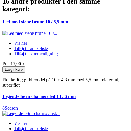
16 andre produkter i den samme
kategori:
Led med stene brune 10 / 5,5 mm
Vis her
Tilføj til ønskeliste
Tilføj til sammenligning
Pris
15,00 kr.
Læg i kurv
Flot kraftig guld rondel på 10 x 4,3 mm med 5,5 mm midterhul,
super flot
Legende børn charms / led 13 / 6 mm
8Season
Vis her
Tilføj til ønskeliste