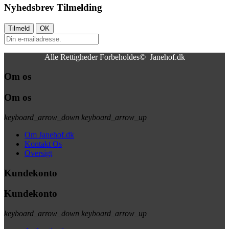
Nyhedsbrev Tilmelding
Alle Rettigheder Forbeholdes© Janehof.dk
Om os
Om os
keyboard_arrow_down
keyboard_arrow_up
Om Janehof.dk
Kontakt Os
Oversigt
Kundekonto
Kundekonto
keyboard_arrow_down
keyboard_arrow_up