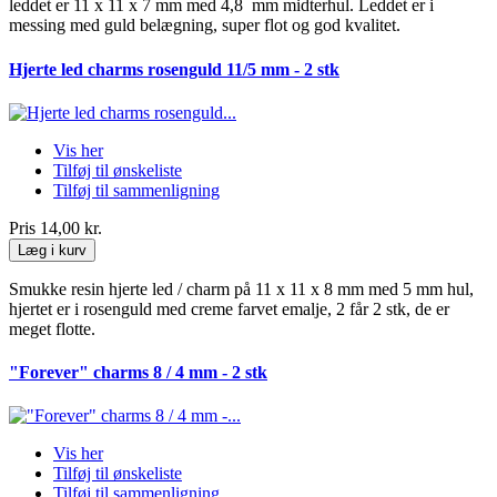
leddet er 11 x 11 x 7 mm med 4,8 mm midterhul. Leddet er i
messing med guld belægning, super flot og god kvalitet.
Hjerte led charms rosenguld 11/5 mm - 2 stk
Vis her
Tilføj til ønskeliste
Tilføj til sammenligning
Pris
14,00 kr.
Læg i kurv
Smukke resin hjerte led / charm på 11 x 11 x 8 mm med 5 mm hul,
hjertet er i rosenguld med creme farvet emalje, 2 får 2 stk, de er
meget flotte.
"Forever" charms 8 / 4 mm - 2 stk
Vis her
Tilføj til ønskeliste
Tilføj til sammenligning