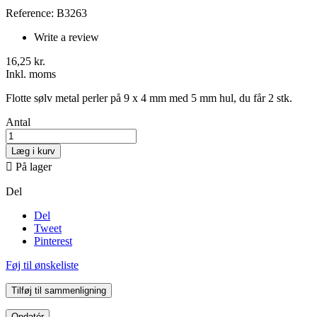
Reference: B3263
Write a review
16,25 kr.
Inkl. moms
Flotte sølv metal perler på 9 x 4 mm med 5 mm hul, du får 2 stk.
Antal
Læg i kurv

På lager
Del
Del
Tweet
Pinterest
Føj til ønskeliste
Tilføj til sammenligning