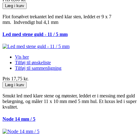
Læg i kurv
Flot forsølvet trekantet led med klar sten, leddet er 9 x 7
mm. Indvendigt hul 4,1 mm
Led med stene guld - 11 / 5 mm
Vis her
Tilføj til ønskeliste
Tilføj til sammenligning
Pris
17,75 kr.
Læg i kurv
Smukt led med klare stene og mønster, leddet er i messing med guld
belægning, og måler 11 x 10 mm med 5 mm hul. Et luxus led i super
kvalitet.
Node 14 mm / 5