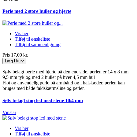
Perle med 2 store huller og hjerte
Vis her
Tilføj til ønskeliste
Tilføj til sammenligning
Pris
17,00 kr.
Læg i kurv
Sølv belagt perle med hjerte på den ene side, perlen er 14 x 8 mm
9,5 mm tyk og med 2 huller på hver 4,5 mm hul
Flot og anvendelig perle på armbånd og i halskæder, perlen kan
bruges med både faldskærmsline og perler.
Sølv belagt stop led med stene 10/4 mm
Vinstar
Vis her
Tilføj til ønskeliste