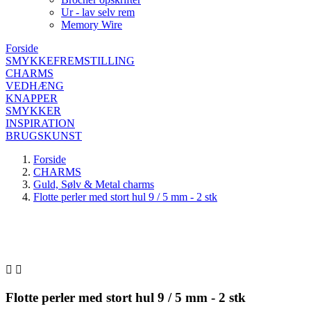
Ur - lav selv rem
Memory Wire
Forside
SMYKKEFREMSTILLING
CHARMS
VEDHÆNG
KNAPPER
SMYKKER
INSPIRATION
BRUGSKUNST
Forside
CHARMS
Guld, Sølv & Metal charms
Flotte perler med stort hul 9 / 5 mm - 2 stk


Flotte perler med stort hul 9 / 5 mm - 2 stk