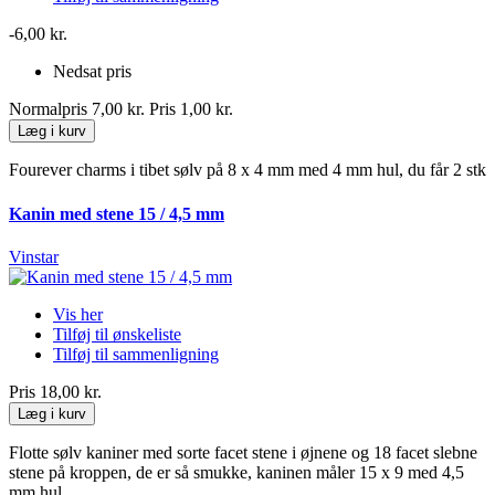
-6,00 kr.
Nedsat pris
Normalpris
7,00 kr.
Pris
1,00 kr.
Læg i kurv
Fourever charms i tibet sølv på 8 x 4 mm med 4 mm hul, du får 2 stk
Kanin med stene 15 / 4,5 mm
Vinstar
Vis her
Tilføj til ønskeliste
Tilføj til sammenligning
Pris
18,00 kr.
Læg i kurv
Flotte sølv kaniner med sorte facet stene i øjnene og 18 facet slebne
stene på kroppen, de er så smukke, kaninen måler 15 x 9 med 4,5
mm hul.