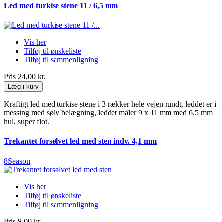
Led med turkise stene 11 / 6,5 mm
Vis her
Tilføj til ønskeliste
Tilføj til sammenligning
Pris
24,00 kr.
Læg i kurv
Kraftigt led med turkise stene i 3 rækker hele vejen rundt, leddet er i
messing med sølv belægning, leddet måler 9 x 11 mm med 6,5 mm
hul, super flot.
Trekantet forsølvet led med sten indv. 4,1 mm
8Season
Vis her
Tilføj til ønskeliste
Tilføj til sammenligning
Pris
8,00 kr.