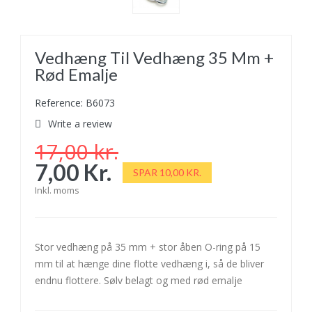
Vedhæng Til Vedhæng 35 Mm +
Rød Emalje
Reference: B6073
Write a review
17,00 kr.
7,00 Kr.
SPAR 10,00 KR.
Inkl. moms
Stor vedhæng på 35 mm + stor åben O-ring på 15
mm til at hænge dine flotte vedhæng i, så de bliver
endnu flottere. Sølv belagt og med rød emalje