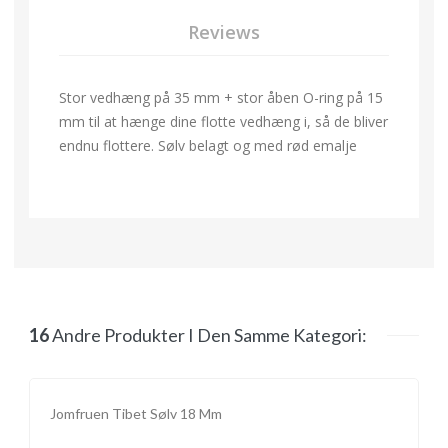
Reviews
Stor vedhæng på 35 mm + stor åben O-ring på 15
mm til at hænge dine flotte vedhæng i, så de bliver
endnu flottere. Sølv belagt og med rød emalje
16
Andre Produkter I Den Samme Kategori:
Jomfruen Tibet Sølv 18 Mm