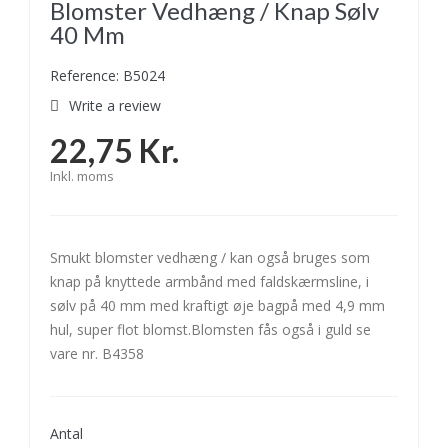
Blomster Vedhæng / Knap Sølv
40 Mm
Reference: B5024
Write a review
22,75 Kr.
Inkl. moms
Smukt blomster vedhæng / kan også bruges som
knap på knyttede armbånd med faldskærmsline, i
sølv på 40 mm med kraftigt øje bagpå med 4,9 mm
hul, super flot blomst.Blomsten fås også i guld se
vare nr. B4358
Antal