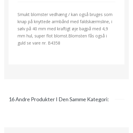
Smukt blomster vedhæng / kan også bruges som
knap på knyttede armbånd med faldskærmsline, i
sølv på 40 mm med kraftigt øje bagpå med 4,9
mm hul, super flot blomst.Blomsten fås også i
guld se vare nr. B4358
16 Andre Produkter I Den Samme Kategori: