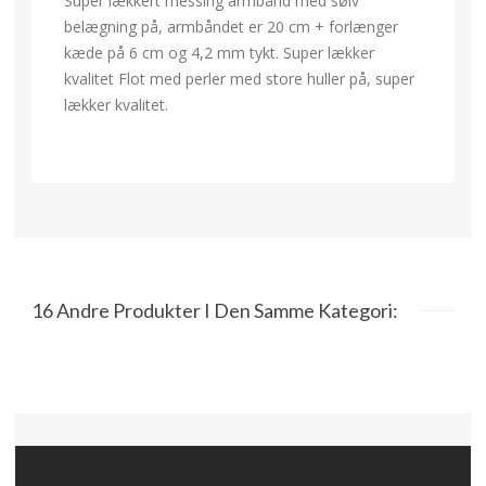
Super lækkert messing armbånd med sølv
belægning på, armbåndet er 20 cm + forlænger
kæde på 6 cm og 4,2 mm tykt. Super lækker
kvalitet Flot med perler med store huller på, super
lækker kvalitet.
16 Andre Produkter I Den Samme Kategori: