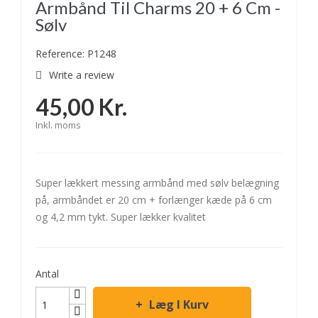
Armbånd Til Charms 20 + 6 Cm -
Sølv
Reference: P1248
Write a review
45,00 Kr.
Inkl. moms
Super lækkert messing armbånd med sølv belægning
på, armbåndet er 20 cm + forlænger kæde på 6 cm
og 4,2 mm tykt. Super lækker kvalitet
Antal
Læg I Kurv