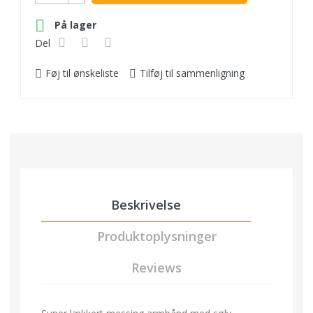

På lager
Del
Føj til ønskeliste
Tilføj til sammenligning
Beskrivelse
Produktoplysninger
Reviews