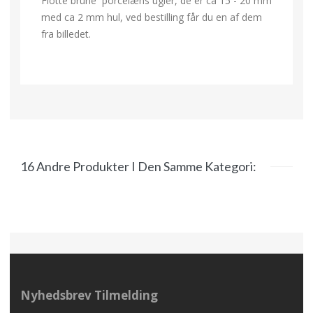
Flotte brune porcelæns ugler, de er ca 15 - 20 mm
med ca 2 mm hul, ved bestilling får du en af dem
fra billedet.
16 Andre Produkter I Den Samme Kategori:
Nyhedsbrev Tilmelding