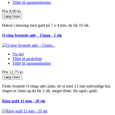
Tilføj til sammenligning
Pris
8,00 kr.
Læg i kurv
Øsken i messing med guld på 7 x 4 mm, du får 10 stk.
O-ring frostede sølv - 15mm - 2 stk
Vis her
Tilføj til ønskeliste
Tilføj til sammenligning
Pris
12,75 kr.
Læg i kurv
Flotte frostede O-ringe sølv plate, de er med 13 mm indvendigt hul,
ringen er 2mm og du får 2 stk, meget flotte. fås også i guld.
Ring guld 11 mm - 20 stk