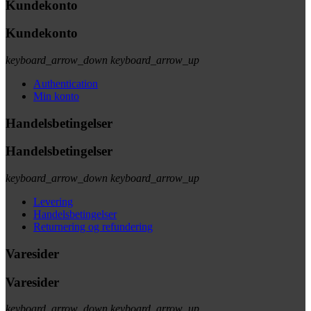
Kundekonto
Kundekonto
keyboard_arrow_down
keyboard_arrow_up
Authentication
Min konto
Handelsbetingelser
Handelsbetingelser
keyboard_arrow_down
keyboard_arrow_up
Levering
Handelsbetingelser
Returnering og refundering
Varesider
Varesider
keyboard_arrow_down
keyboard_arrow_up