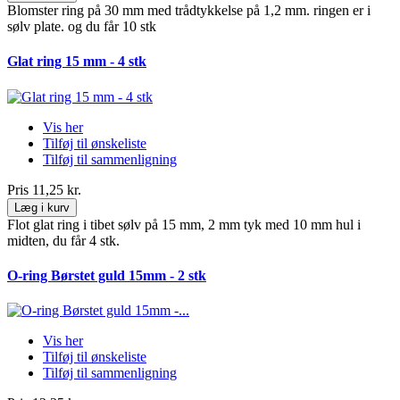
Blomster ring på 30 mm med trådtykkelse på 1,2 mm. ringen er i
sølv plate. og du får 10 stk
Glat ring 15 mm - 4 stk
Vis her
Tilføj til ønskeliste
Tilføj til sammenligning
Pris
11,25 kr.
Læg i kurv
Flot glat ring i tibet sølv på 15 mm, 2 mm tyk med 10 mm hul i
midten, du får 4 stk.
O-ring Børstet guld 15mm - 2 stk
Vis her
Tilføj til ønskeliste
Tilføj til sammenligning