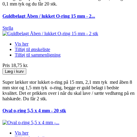
0,1 mm tyk og du får 20 stk.
Guldbelagt Åben / lukket O-ring 15 mm - 2...
Stella
Vis her
Tilføj til ønskeliste
Tilføj til sammenligning
Pris
18,75 kr.
Læg i kurv
Super lækker stor lukket o-ring på 15 mm, 2,1 mm tyk med åben 8
mm stor og 1,5 mm tyk o-ring, begge er guld belagt i bedste
kvalitet. Det er prikken over i når du skal lave / sætte vedhæng på en
halskæde. Du får 2 stk.
Oval o-ring 5,5 x 4 mm - 20 stk
Vis her