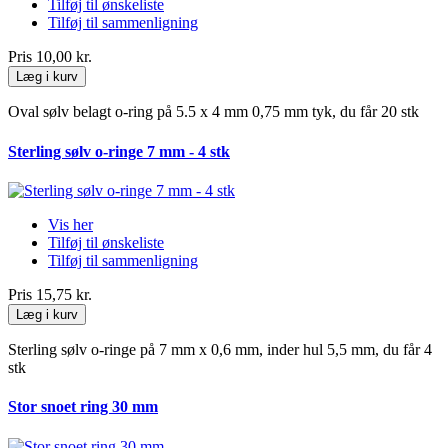
Tilføj til ønskeliste
Tilføj til sammenligning
Pris
10,00 kr.
Læg i kurv
Oval sølv belagt o-ring på 5.5 x 4 mm 0,75 mm tyk, du får 20 stk
Sterling sølv o-ringe 7 mm - 4 stk
Vis her
Tilføj til ønskeliste
Tilføj til sammenligning
Pris
15,75 kr.
Læg i kurv
Sterling sølv o-ringe på 7 mm x 0,6 mm, inder hul 5,5 mm, du får 4
stk
Stor snoet ring 30 mm