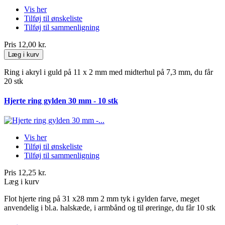
Vis her
Tilføj til ønskeliste
Tilføj til sammenligning
Pris
12,00 kr.
Læg i kurv
Ring i akryl i guld på 11 x 2 mm med midterhul på 7,3 mm, du får
20 stk
Hjerte ring gylden 30 mm - 10 stk
Vis her
Tilføj til ønskeliste
Tilføj til sammenligning
Pris
12,25 kr.
Læg i kurv
Flot hjerte ring på 31 x28 mm 2 mm tyk i gylden farve, meget
anvendelig i bl.a. halskæde, i armbånd og til øreringe, du får 10 stk