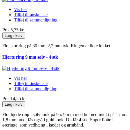
Vis her
Tilføj til ønskeliste
Tilføj til sammenligning
Pris
5,75 kr.
Læg i kurv
Flot stor ring på 30 mm, 2,2 mm tyk. Ringen er ikke lukket.
Hjerte ring 9 mm sølv - 4 stk
Vis her
Tilføj til ønskeliste
Tilføj til sammenligning
Pris
14,25 kr.
Læg i kurv
Flot hjerte ring i sølv look på 9 x 9 mm med hul ned midt i på 1 mm.
1,8 mm bred, fås også i guld look. Du får 4 stk. Super flotte i
øreringe, som vedhæng i kæder og armbånd.