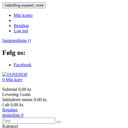
Indstilling
expand_more
Min konto
Betaling
Log ind
Sammenligne (
)
Følg os:
Facebook
0
Min kurv
Subtotal
0,00 kr.
Levering
Gratis
Inkluderet moms
0,00 kr.
I alt
0,00 kr.
Betaling
ønskeliste
0
Kategori