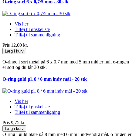
O-ring sort 6 x 0,7/5 mm - 30 stk
Vis her
Tilføj til ønskeliste
Tilføj til sammenligning
Pris
12,00 kr.
Læg i kurv
O-ringe i sort metal på 6 x 0,7 mm med 5 mm midter hul, o-ringen
er sort og du får 30 stk.
O-ring guld pl. 8 / 6 mm indv mål - 20 stk
Vis her
Tilføj til ønskeliste
Tilføj til sammenligning
Pris
9,75 kr.
Læg i kurv
O-ring i guld plate på 8 mm med 6 mm i indvendig mål, o-ringen er