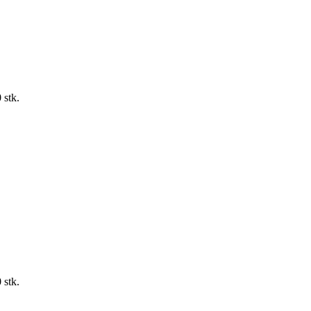
 stk.
 stk.