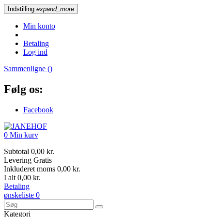
Indstilling
expand_more
Min konto
Betaling
Log ind
Sammenligne (
)
Følg os:
Facebook
0
Min kurv
Subtotal
0,00 kr.
Levering
Gratis
Inkluderet moms
0,00 kr.
I alt
0,00 kr.
Betaling
ønskeliste
0
Kategori