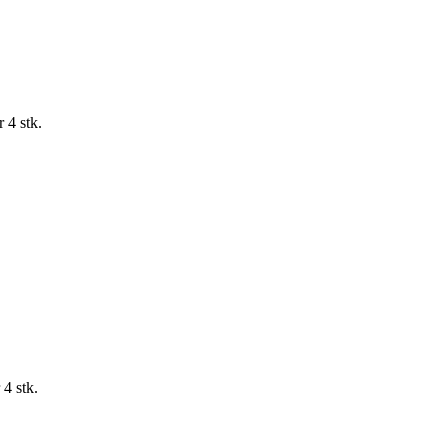
 4 stk.
4 stk.