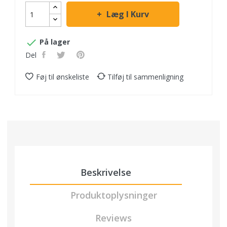
Læg I Kurv

På lager
Del
Føj til ønskeliste
Tilføj til sammenligning
Beskrivelse
Produktoplysninger
Reviews