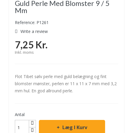
Guld Perle Med Blomster 9 / 5
Mm
Reference: P1261
Write a review
7,25 Kr.
Inkl. moms
Flot Tibet sølv perle med guld belægning og fint
blomster mønster, perlen er 11 x 11 x 7 mm med 3,2
mm hul. En god allround perle.
Antal
Læg I Kurv