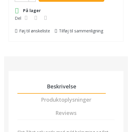

På lager
Del
Føj til ønskeliste
Tilføj til sammenligning
Beskrivelse
Produktoplysninger
Reviews