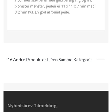
Flot Tibet sølv perle med guld belægning og fint
blomster mønster, perlen er 11 x 11 x 7 mm med
3,2 mm hul. En god allround perle.
16 Andre Produkter I Den Samme Kategori:
Nyhedsbrev Tilmelding