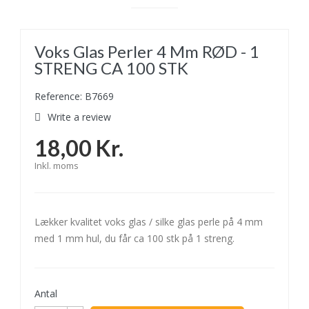
Voks Glas Perler 4 Mm RØD - 1
STRENG CA 100 STK
Reference: B7669
Write a review
18,00 Kr.
Inkl. moms
Lækker kvalitet voks glas / silke glas perle på 4 mm
med 1 mm hul, du får ca 100 stk på 1 streng.
Antal