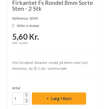
Firkantet Fs Rondel 8mm Sorte
Sten - 2 Stk
Reference: B095
Write a review
5,60 Kr.
Inkl. moms
Flot forsølvet firkantet rondel på 8mm med sort
rhinstene, du få 2 stk i samme køb.
Antal
Læg I Kurv