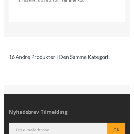
rhinstene, du få 2 stk i samme køb.
16 Andre Produkter I Den Samme Kategori:
Nyhedsbrev Tilmelding