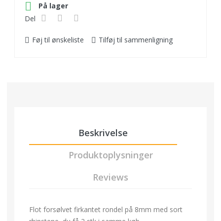

På lager
Del
Føj til ønskeliste
Tilføj til sammenligning
Beskrivelse
Produktoplysninger
Reviews
Flot forsølvet firkantet rondel på 8mm med sort