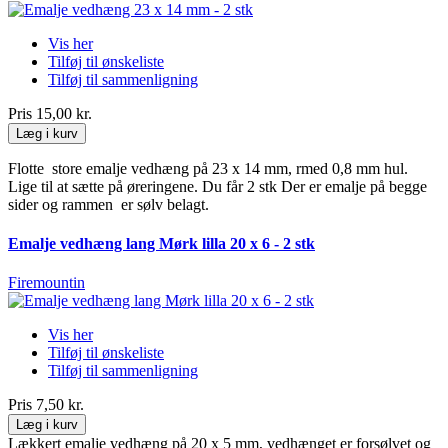
Vis her
Tilføj til ønskeliste
Tilføj til sammenligning
Pris
15,00 kr.
Læg i kurv
Flotte store emalje vedhæng på 23 x 14 mm, rmed 0,8 mm hul.
Lige til at sætte på øreringene. Du får 2 stk Der er emalje på begge
sider og rammen er sølv belagt.
Emalje vedhæng lang Mørk lilla 20 x 6 - 2 stk
Firemountin
Vis her
Tilføj til ønskeliste
Tilføj til sammenligning
Pris
7,50 kr.
Læg i kurv
Lækkert emalje vedhæng på 20 x 5 mm, vedhænget er forsølvet og