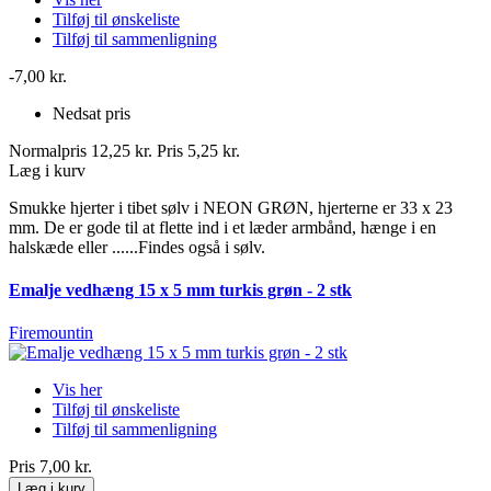
Tilføj til ønskeliste
Tilføj til sammenligning
-7,00 kr.
Nedsat pris
Normalpris
12,25 kr.
Pris
5,25 kr.
Læg i kurv
Smukke hjerter i tibet sølv i NEON GRØN, hjerterne er 33 x 23
mm. De er gode til at flette ind i et læder armbånd, hænge i en
halskæde eller ......Findes også i sølv.
Emalje vedhæng 15 x 5 mm turkis grøn - 2 stk
Firemountin
Vis her
Tilføj til ønskeliste
Tilføj til sammenligning
Pris
7,00 kr.
Læg i kurv