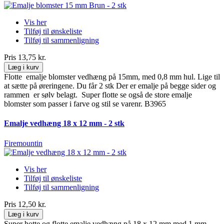
Vis her
Tilføj til ønskeliste
Tilføj til sammenligning
Pris
13,75 kr.
Læg i kurv
Flotte emalje blomster vedhæng på 15mm, med 0,8 mm hul. Lige til
at sætte på øreringene. Du får 2 stk Der er emalje på begge sider og
rammen er sølv belagt. Super flotte se også de store emalje
blomster som passer i farve og stil se varenr. B3965
Emalje vedhæng 18 x 12 mm - 2 stk
Firemountin
Vis her
Tilføj til ønskeliste
Tilføj til sammenligning
Pris
12,50 kr.
Læg i kurv
Super hotte og flotte emalje vedhæng på 18 x 12 mm med 1 mm