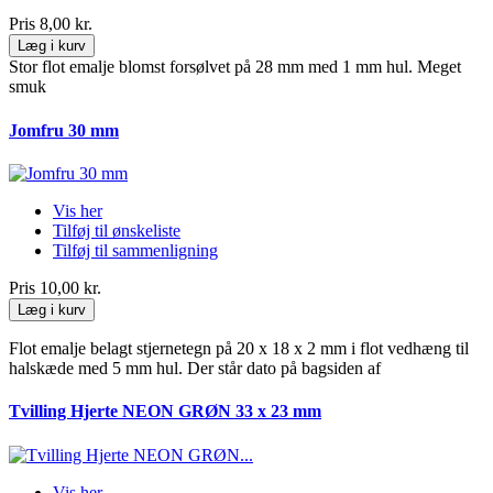
Pris
8,00 kr.
Læg i kurv
Stor flot emalje blomst forsølvet på 28 mm med 1 mm hul. Meget
smuk
Jomfru 30 mm
Vis her
Tilføj til ønskeliste
Tilføj til sammenligning
Pris
10,00 kr.
Læg i kurv
Flot emalje belagt stjernetegn på 20 x 18 x 2 mm i flot vedhæng til
halskæde med 5 mm hul. Der står dato på bagsiden af
Tvilling Hjerte NEON GRØN 33 x 23 mm
Vis her