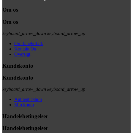
Om os
Om os
keyboard_arrow_down
keyboard_arrow_up
Om Janehof.dk
Kontakt Os
Oversigt
Kundekonto
Kundekonto
keyboard_arrow_down
keyboard_arrow_up
Authentication
Min konto
Handelsbetingelser
Handelsbetingelser