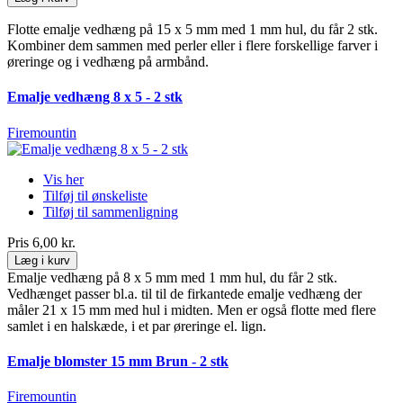
Flotte emalje vedhæng på 15 x 5 mm med 1 mm hul, du får 2 stk.
Kombiner dem sammen med perler eller i flere forskellige farver i
øreringe og i vedhæng på armbånd.
Emalje vedhæng 8 x 5 - 2 stk
Firemountin
Vis her
Tilføj til ønskeliste
Tilføj til sammenligning
Pris
6,00 kr.
Læg i kurv
Emalje vedhæng på 8 x 5 mm med 1 mm hul, du får 2 stk.
Vedhænget passer bl.a. til til de firkantede emalje vedhæng der
måler 21 x 15 mm med hul i midten. Men er også flotte med flere
samlet i en halskæde, i et par øreringe el. lign.
Emalje blomster 15 mm Brun - 2 stk
Firemountin