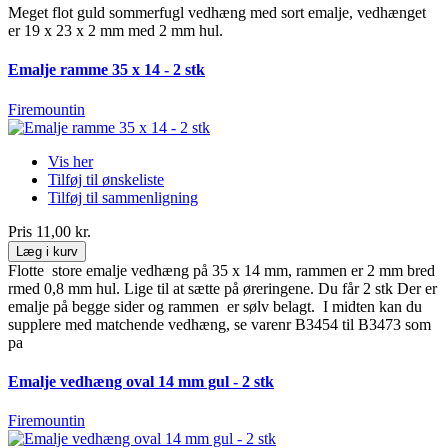
Meget flot guld sommerfugl vedhæng med sort emalje, vedhænget
er 19 x 23 x 2 mm med 2 mm hul.
Emalje ramme 35 x 14 - 2 stk
Firemountin
Vis her
Tilføj til ønskeliste
Tilføj til sammenligning
Pris
11,00 kr.
Læg i kurv
Flotte store emalje vedhæng på 35 x 14 mm, rammen er 2 mm bred
rmed 0,8 mm hul. Lige til at sætte på øreringene. Du får 2 stk Der er
emalje på begge sider og rammen er sølv belagt. I midten kan du
supplere med matchende vedhæng, se varenr B3454 til B3473 som
pa
Emalje vedhæng oval 14 mm gul - 2 stk
Firemountin