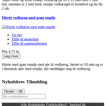
hul, rammen er 2 mm bred, emalje vedhænget er forsølvet og du får
2 stk.
Hjerte vedhæng med grøn emalje
Vis her
Tilføj til ønskeliste
Tilføj til sammenligning
Pris
4,75 kr.
Læg i kurv
Hjerte med grøn emalje med øje til vedhæng, hjertet er 10 mm og er
i tibetansk sølv med emalje, der medfølger ring til vedhæng
Nyhedsbrev Tilmelding
Alle Rettigheder Forbeholdes© Janehof.dk