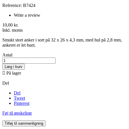
Reference: B7424
Write a review
10,00 kr.
Inkl. moms
Smukt stort anker i sort på 32 x 26 x 4,3 mm, med hul på 2,8 mm,
ankeret er let buet.
Antal
Læg i kurv

På lager
Del
Del
Tweet
Pinterest
Føj til ønskeliste
Tilføj til sammenligning