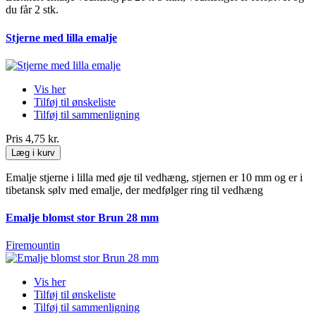
du får 2 stk.
Stjerne med lilla emalje
Vis her
Tilføj til ønskeliste
Tilføj til sammenligning
Pris
4,75 kr.
Læg i kurv
Emalje stjerne i lilla med øje til vedhæng, stjernen er 10 mm og er i
tibetansk sølv med emalje, der medfølger ring til vedhæng
Emalje blomst stor Brun 28 mm
Firemountin
Vis her
Tilføj til ønskeliste
Tilføj til sammenligning