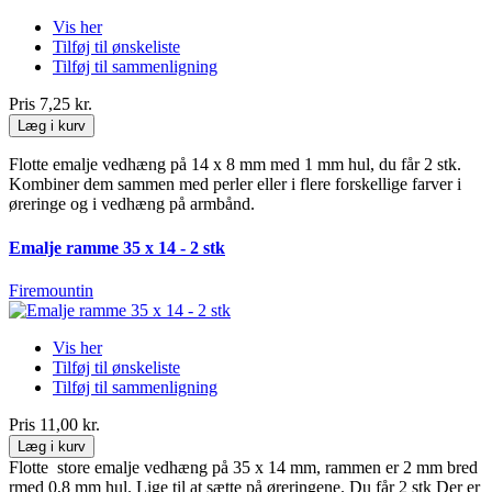
Vis her
Tilføj til ønskeliste
Tilføj til sammenligning
Pris
7,25 kr.
Læg i kurv
Flotte emalje vedhæng på 14 x 8 mm med 1 mm hul, du får 2 stk.
Kombiner dem sammen med perler eller i flere forskellige farver i
øreringe og i vedhæng på armbånd.
Emalje ramme 35 x 14 - 2 stk
Firemountin
Vis her
Tilføj til ønskeliste
Tilføj til sammenligning
Pris
11,00 kr.
Læg i kurv
Flotte store emalje vedhæng på 35 x 14 mm, rammen er 2 mm bred
rmed 0,8 mm hul. Lige til at sætte på øreringene. Du får 2 stk Der er