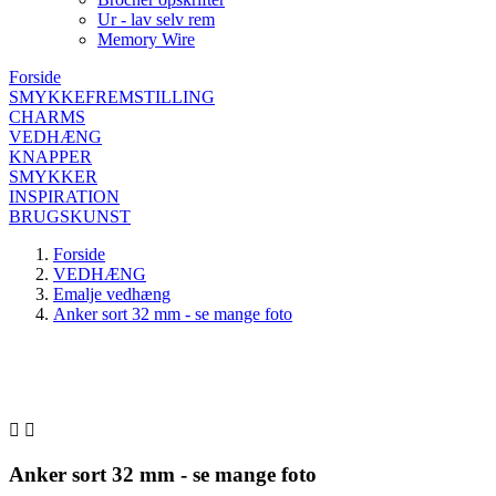
Ur - lav selv rem
Memory Wire
Forside
SMYKKEFREMSTILLING
CHARMS
VEDHÆNG
KNAPPER
SMYKKER
INSPIRATION
BRUGSKUNST
Forside
VEDHÆNG
Emalje vedhæng
Anker sort 32 mm - se mange foto


Anker sort 32 mm - se mange foto