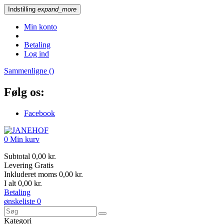
Indstilling
expand_more
Min konto
Betaling
Log ind
Sammenligne (
)
Følg os:
Facebook
0
Min kurv
Subtotal
0,00 kr.
Levering
Gratis
Inkluderet moms
0,00 kr.
I alt
0,00 kr.
Betaling
ønskeliste
0
Kategori